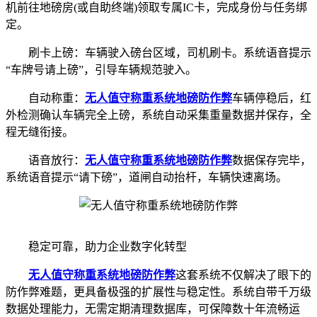
机前往地磅房(或自助终端)领取专属IC卡，完成身份与任务绑
定。
刷卡上磅：车辆驶入磅台区域，司机刷卡。系统语音提示
“车牌号请上磅”，引导车辆规范驶入。
自动称重：
无人值守称重系统
地磅防作弊
车辆停稳后，红
外检测确认车辆完全上磅，系统自动采集重量数据并保存，全
程无缝衔接。
语音放行：
无人值守称重系统
地磅防作弊
数据保存完毕，
系统语音提示“请下磅”，道闸自动抬杆，车辆快速离场。
稳定可靠，助力企业数字化转型
无人值守称重系统
地磅防作弊
这套系统不仅解决了眼下的
防作弊难题，更具备极强的扩展性与稳定性。系统自带千万级
数据处理能力，无需定期清理数据库，可保障数十年流畅运