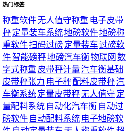
热门标签
称重软件
无人值守称重
电子皮带
秤
定量装车系统
地磅软件
地磅称
重软件
扫码过磅
定量装车
过磅软
件
智能磅秤
地磅汽车衡
物联网
数
字式称重
皮带秤计量
汽车衡基础
皮带秤张力
电子秤
配料皮带秤
汽
车衡系统
定量皮带秤
无人值守
定
量配料系统
自动化汽车衡
自动过
磅软件
自动配料系统
电子地磅软
件
自动定量装车
无人称重软件
超