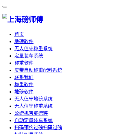
首页
地磅软件
无人值守称重系统
定量装车系统
称重软件
皮带自动称重配料系统
联系我们
称重软件
地磅软件
无人值守地磅系统
无人值守称重系统
公磅机智能磅秤
自动定量装车系统
扫码预约过磅扫码过磅