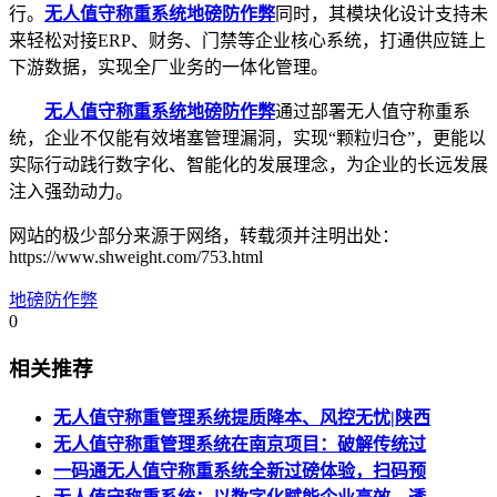
行。
无人值守称重系统
地磅防作弊
同时，其模块化设计支持未
来轻松对接ERP、财务、门禁等企业核心系统，打通供应链上
下游数据，实现全厂业务的一体化管理。
无人值守称重系统
地磅防作弊
通过部署无人值守称重系
统，企业不仅能有效堵塞管理漏洞，实现“颗粒归仓”，更能以
实际行动践行数字化、智能化的发展理念，为企业的长远发展
注入强劲动力。
网站的极少部分来源于网络，转载须并注明出处：
https://www.shweight.com/753.html
地磅防作弊
0
相关推荐
无人值守称重管理系统提质降本、风控无忧|陕西
无人值守称重管理系统在南京项目：破解传统过
一码通无人值守称重系统全新过磅体验，扫码预