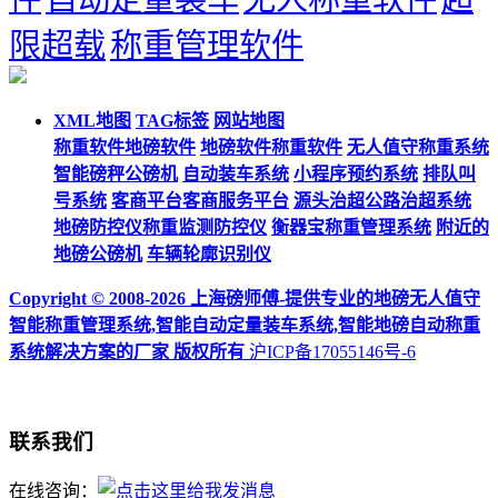
限超载
称重管理软件
XML地图
TAG标签
网站地图
称重软件地磅软件
地磅软件称重软件
无人值守称重系统
智能磅秤公磅机
自动装车系统
小程序预约系统
排队叫
号系统
客商平台客商服务平台
源头治超公路治超系统
地磅防控仪称重监测防控仪
衡器宝称重管理系统
附近的
地磅公磅机
车辆轮廓识别仪
Copyright © 2008-2026 上海磅师傅-提供专业的地磅无人值守
智能称重管理系统,智能自动定量装车系统,智能地磅自动称重
系统解决方案的厂家 版权所有
沪ICP备17055146号-6
联系我们
在线咨询：