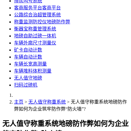
排队叫号系统
客商服务平台客商平台
公路综合治超管理系统
称重监测防控仪地磅防作弊
衡器宝称重管理系统
地磅自助过磅一体机
车辆外廓尺寸测量仪
矿卡自动计数
车辆自动计数
车辆长宽高测量
车辆堆料体积测量
无人值守地磅
扫码过磅机
主页
>
无人值守称重系统
> 无人值守称重系统地磅防作
弊如何为企业筑牢防作弊“防火墙”?
无人值守称重系统地磅防作弊如何为企业