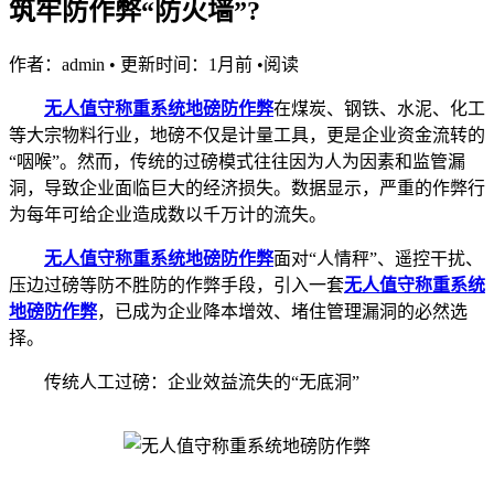
筑牢防作弊“防火墙”?
作者：admin
•
更新时间：1月前
•
阅读
无人值守称重系统
地磅防作弊
在煤炭、钢铁、水泥、化工
等大宗物料行业，地磅不仅是计量工具，更是企业资金流转的
“咽喉”。然而，传统的过磅模式往往因为人为因素和监管漏
洞，导致企业面临巨大的经济损失。数据显示，严重的作弊行
为每年可给企业造成数以千万计的流失。
无人值守称重系统
地磅防作弊
面对“人情秤”、遥控干扰、
压边过磅等防不胜防的作弊手段，引入一套
无人值守称重系统
地磅防作弊
，已成为企业降本增效、堵住管理漏洞的必然选
择。
传统人工过磅：企业效益流失的“无底洞”