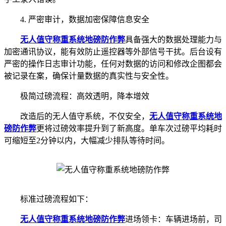
4. 严密审计，数据加密保障信息安全
无人值守称重系统
地磅防作弊
具备强大的数据处理能力与
加密通讯协议，能有效防止遥控器等外部信号干扰。后台设有
严密的操作日志审计功能，任何对数据的访问和修改企图都会
被记录在案，确保计量数据的真实性与安全性。
极简过磅流程：高效透明，降本增效
改造后的无人值守系统，不仅安全，
无人值守称重系统
地
磅防作弊
更将过磅效率提升到了新高度。单车次过磅平均耗时
可缩短至2分钟以内，大幅减少排队等待时间。
标准过磅流程如下：
无人值守称重系统
地磅防作弊
进场领卡：车辆进场前，司