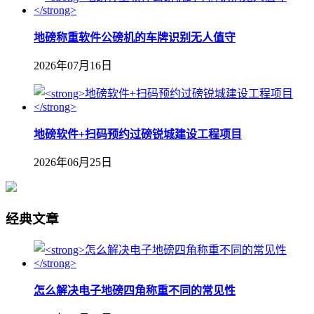
地磅称重软件公磅机的车牌识别无人值守
2026年07月16日
地磅软件+扫码预约过磅锐城建设工程项目
2026年06月25日
经典文章
怎么解决电子地磅四角称重不同的常见性