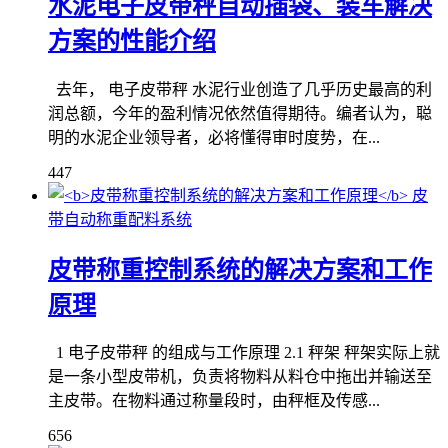
水泥电子皮带秤自动插袋、装车解决
方案的性能介绍
去年， 电子皮带秤 水泥行业创造了几乎历史最高的利
润总额，今年的盈利情况依然值得期待。编者认为，聪
明的水泥企业领导者，必将懂得审时度势，在...
447
皮
带自动称重配料系统
皮带称重控制系统的解决方案和工作
原理
1 电子皮带秤 的组成与工作原理 2.1 秤架 秤架实际上就
是一条小型皮带机，负责将物料从料仓中拖出并输送至
主皮带。在物料通过称量段时，由秤框及传感...
656