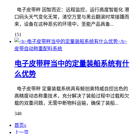
电子皮带秤 因智而近：远程监控，运行高度智能化 港
口码头天气变化无常，清空万里与黑云翻滚时常接踵而
来，设备在这种恶劣的环境中，圣能产品具备...
151
皮带自动称重配料系统
电子皮带秤当中的定量装船系统有什
么优势
电子皮带秤 定量装载系统具有鲸创奥特威自控出色的
高精度动态称重技术，充分解决了装船过程中过载和欠
载的双重问题，无需中断物料运输，确保了装船...
348
首页x
上一页