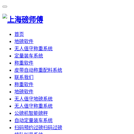
首页
地磅软件
无人值守称重系统
定量装车系统
称重软件
皮带自动称重配料系统
联系我们
称重软件
地磅软件
无人值守地磅系统
无人值守称重系统
公磅机智能磅秤
自动定量装车系统
扫码预约过磅扫码过磅