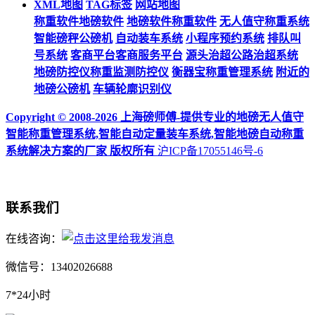
XML地图
TAG标签
网站地图
称重软件地磅软件
地磅软件称重软件
无人值守称重系统
智能磅秤公磅机
自动装车系统
小程序预约系统
排队叫
号系统
客商平台客商服务平台
源头治超公路治超系统
地磅防控仪称重监测防控仪
衡器宝称重管理系统
附近的
地磅公磅机
车辆轮廓识别仪
Copyright © 2008-2026 上海磅师傅-提供专业的地磅无人值守
智能称重管理系统,智能自动定量装车系统,智能地磅自动称重
系统解决方案的厂家 版权所有
沪ICP备17055146号-6
联系我们
在线咨询：
微信号：13402026688
7*24小时