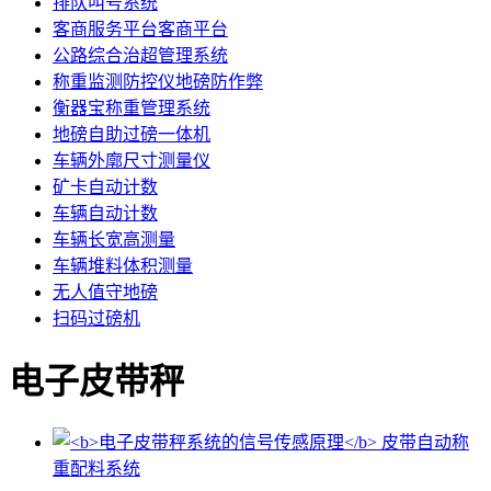
排队叫号系统
客商服务平台客商平台
公路综合治超管理系统
称重监测防控仪地磅防作弊
衡器宝称重管理系统
地磅自助过磅一体机
车辆外廓尺寸测量仪
矿卡自动计数
车辆自动计数
车辆长宽高测量
车辆堆料体积测量
无人值守地磅
扫码过磅机
电子皮带秤
皮带自动称
重配料系统