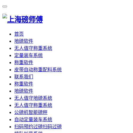
首页
地磅软件
无人值守称重系统
定量装车系统
称重软件
皮带自动称重配料系统
联系我们
称重软件
地磅软件
无人值守地磅系统
无人值守称重系统
公磅机智能磅秤
自动定量装车系统
扫码预约过磅扫码过磅