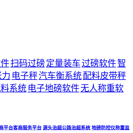
软件
扫码过磅
定量装车
过磅软件
智
张力
电子秤
汽车衡系统
配料皮带秤
配料系统
电子地磅软件
无人称重软
商平台客商服务平台
源头治超公路治超系统
地磅防控仪称重监