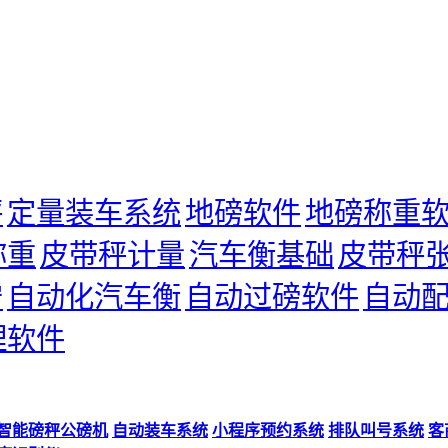
秤
定量装车系统
地磅软件
地磅称重
称重
皮带秤计量
汽车衡基础
皮带秤
守
自动化汽车衡
自动过磅软件
自动
理软件
智能磅秤公磅机
自动装车系统
小程序预约系统
排队叫号系统
客