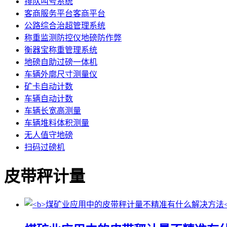
排队叫号系统
客商服务平台客商平台
公路综合治超管理系统
称重监测防控仪地磅防作弊
衡器宝称重管理系统
地磅自助过磅一体机
车辆外廓尺寸测量仪
矿卡自动计数
车辆自动计数
车辆长宽高测量
车辆堆料体积测量
无人值守地磅
扫码过磅机
皮带秤计量