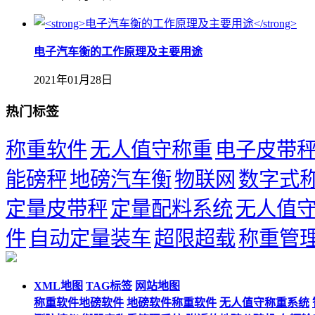
​电子汽车衡的工作原理及主要用途
2021年01月28日
热门标签
称重软件
无人值守称重
电子皮带
能磅秤
地磅汽车衡
物联网
数字式
定量皮带秤
定量配料系统
无人值
件
自动定量装车
超限超载
称重管
XML地图
TAG标签
网站地图
称重软件地磅软件
地磅软件称重软件
无人值守称重系统