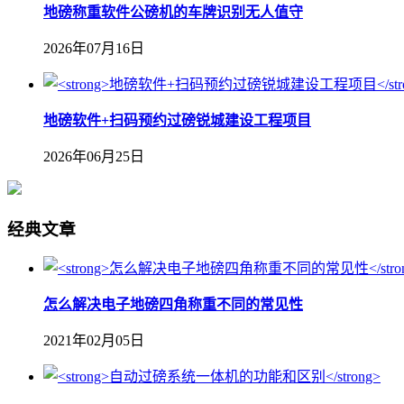
地磅称重软件公磅机的车牌识别无人值守
2026年07月16日
地磅软件+扫码预约过磅锐城建设工程项目
2026年06月25日
经典文章
怎么解决电子地磅四角称重不同的常见性
2021年02月05日