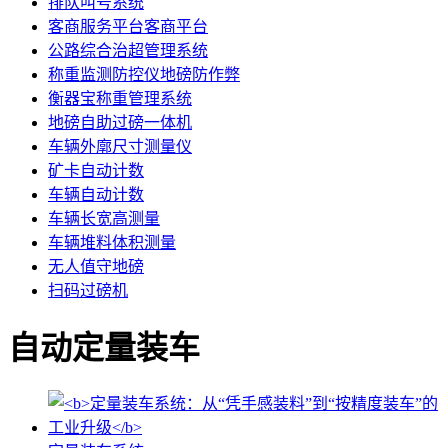
排队叫号系统
客商服务平台客商平台
公路综合治超管理系统
称重监测防控仪地磅防作弊
衡器宝称重管理系统
地磅自助过磅一体机
车辆外廓尺寸测量仪
矿卡自动计数
车辆自动计数
车辆长宽高测量
车辆堆料体积测量
无人值守地磅
扫码过磅机
自动定量装车