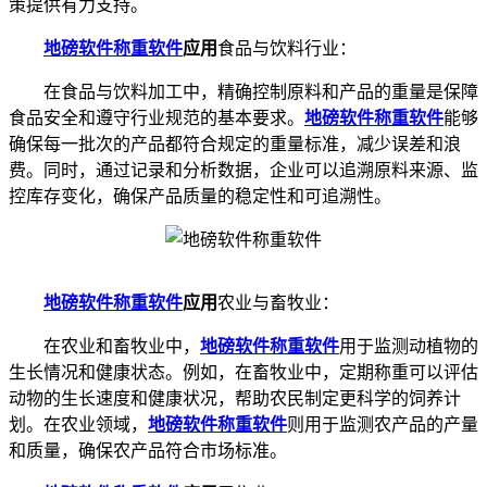
策提供有力支持。
地磅软件称重软件
应用
食品与饮料行业：
在食品与饮料加工中，精确控制原料和产品的重量是保障
食品安全和遵守行业规范的基本要求。
地磅软件称重软件
能够
确保每一批次的产品都符合规定的重量标准，减少误差和浪
费。同时，通过记录和分析数据，企业可以追溯原料来源、监
控库存变化，确保产品质量的稳定性和可追溯性。
地磅软件称重软件
应用
农业与畜牧业：
在农业和畜牧业中，
地磅软件称重软件
用于监测动植物的
生长情况和健康状态。例如，在畜牧业中，定期称重可以评估
动物的生长速度和健康状况，帮助农民制定更科学的饲养计
划。在农业领域，
地磅软件称重软件
则用于监测农产品的产量
和质量，确保农产品符合市场标准。