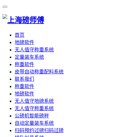
首页
地磅软件
无人值守称重系统
定量装车系统
称重软件
皮带自动称重配料系统
联系我们
称重软件
地磅软件
无人值守地磅系统
无人值守称重系统
公磅机智能磅秤
自动定量装车系统
扫码预约过磅扫码过磅