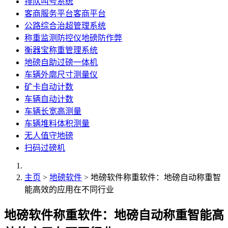
排队叫号系统
客商服务平台客商平台
公路综合治超管理系统
称重监测防控仪地磅防作弊
衡器宝称重管理系统
地磅自助过磅一体机
车辆外廓尺寸测量仪
矿卡自动计数
车辆自动计数
车辆长宽高测量
车辆堆料体积测量
无人值守地磅
扫码过磅机
主页
>
地磅软件
> 地磅软件称重软件：地磅自动称重智
能高效的应用在不同行业
地磅软件称重软件：地磅自动称重智能高