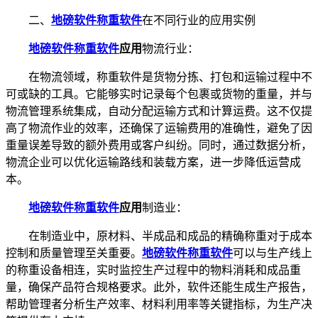
二、
地磅软件称重软件
在不同行业的应用实例
地磅软件称重软件
应用
物流行业：
在物流领域，称重软件是货物分拣、打包和运输过程中不
可或缺的工具。它能够实时记录每个包裹或货物的重量，并与
物流管理系统集成，自动分配运输方式和计算运费。这不仅提
高了物流作业的效率，还确保了运输费用的准确性，避免了因
重量误差导致的额外费用或客户纠纷。同时，通过数据分析，
物流企业可以优化运输路线和装载方案，进一步降低运营成
本。
地磅软件称重软件
应用
制造业：
在制造业中，原材料、半成品和成品的精确称重对于成本
控制和质量管理至关重要。
地磅软件称重软件
可以与生产线上
的称重设备相连，实时监控生产过程中的物料消耗和成品重
量，确保产品符合规格要求。此外，软件还能生成生产报告，
帮助管理者分析生产效率、材料利用率等关键指标，为生产决