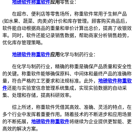
地磅软件称重软件
应用
零售业：
在超市、便利店等零售场所，称重软件常用于生鲜产品
(如水果、蔬菜、肉类)的计价和库存管理。顾客购买商品后，
软件能自动根据商品的重量和单价计算出总价，提高了收银效
率。同时，软件还能记录销售数据，帮助商家分析销售趋势，
优化库存管理策略。
地磅软件称重软件
应用
化学与制药行业：
在化学与制药行业，精确的称重是确保产品质量和安全性
的关键。称重软件能够确保原料、中间体和最终产品的准确称
量，符合严格的工艺要求和法规标准。此外，
地磅软件称重软
件
还能与实验室信息管理系统集成，实现实验数据的自动采
集、处理和存储，提高科研效率。
综上所述，称重软件凭借其高效、准确、灵活的特点，在
多个行业中发挥着重要作用。随着技术的不断进步和应用场景
的不断拓展，
地磅软件称重软件
将继续为企业提供更智能、更
高效的解决方案。