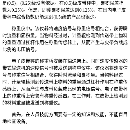
是(0.5)，(0.25)级没有依据。在(0.5)级皮带秤中，累积误差指
数为0.25%。但是，即使累积误差达到0.125%，在国内电子皮
带秤中综合指数仍能达到(0.5)级的产品也很少。
称重仪中。该仪器将速度信号与称重信号相结合，获得瞬
时流量和累积量。​当物料经过时，计量辊检测到传送带上物料
的重量通过杠杆作用在称重传感器上，从而产生与皮带负载成
比例的电压信号。
电子皮带秤的称重桥安装在输送架上。同时速度传感器的
带式输送机的速度信号也被发送到称重仪中。该仪器将速度信
号与称重信号相结合，获得瞬时流量和累积量。当物料经过
时，计量辊检测到传送带上物料的重量通过杠杆作用在称重传
感器上，从而产生与皮带负载成比例的电压信号。电子皮带秤
上的称重桥上安装有称重传感器。在工作时，在皮带上检测到
的材料重量被发送到称重仪。
首先，在人员技能方面要有一定的知识和技能，不能盲目
地检查设备。