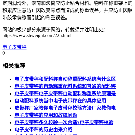
定期润滑外，滚筒和滚筒应防止粘合材料。物料在称重架上的
积累应注意防止因改变零点而造成的称重误差，并应防止因胶
带胶零偏移而引起的称重误差。
网站的极少部分来源于网络，转载须并注明出处：
https://www.shweight.com/225.html
电子皮带秤
0
相关推荐
电子皮带秤和配料秤自动称重配料系统有什么区
电子皮带秤的自动称重配料系统和普通的配料秤
电子皮带秤电子皮带秤自动配料称重系统原理是
自动配料系统当中电子皮带秤在的具体应用
皮带秤厂家教你电子皮带秤校验方法厂家教你电
电子皮带秤的应用和故障问题
电子皮带秤多久校验一次合适?电子皮带秤校验
电子皮带秤的历史由来介绍