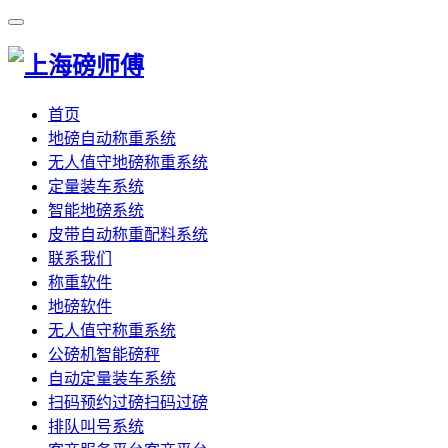
首页
地磅自动称重系统
无人值守地磅称重系统
定量装车系统
智能地磅系统
皮带自动称重配料系统
联系我们
称重软件
地磅软件
无人值守称重系统
公磅机智能磅秤
自动定量装车系统
扫码预约过磅扫码过磅
排队叫号系统