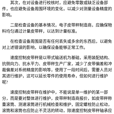
其次，在对设备进行校核时，应避免零散或缺乏设备部
件，也应避免设备周围环境的变化，以减少对测量设备精度的
影响。
二是检查设备的基本情况，电子皮带秤制造商，应确保物
料均匀通过计量皮带秤，以达到计量标准。
在检查设备周围是否有任何丢失或多余的东西后，以避免
对上述错误的影响，以确保设备能够正常工作。
速度控制皮带秤是以带式输送机为基础，采用装配结构、
抗侧向力、抗水平力、皮带秤生产厂家，减少了皮带偏差和冲
裁偏差对系统精度的影响等，使用了一段时间后，需要人员对
其进行维护，这可以延长零件的使用寿命，但如何进行维护
呢?
速度控制皮带秤在维护中，不能说是单一维护的某一部
分，而是要对整体进行维护，皮带秤制造商报价，如皮带秤称
重滚筒、测速滚筒进行机械检查和维护，固定螺栓防止松动，
滚筒和滚筒也应防止不灵活的转动，除速度控制皮带秤轴承应