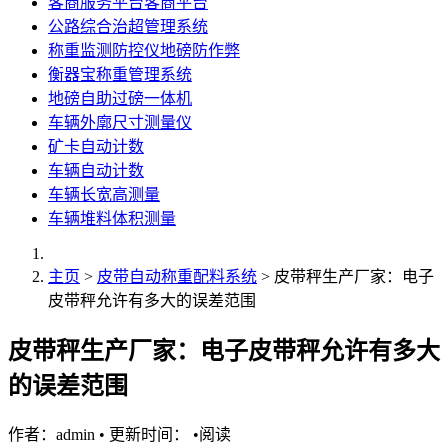
客商服务平台客商平台
公路综合治超管理系统
称重监测防控仪地磅防作弊
衡器宝称重管理系统
地磅自助过磅一体机
车辆外廓尺寸测量仪
矿卡自动计数
车辆自动计数
车辆长宽高测量
车辆堆料体积测量
主页
>
皮带自动称重配料系统
> 皮带秤生产厂家：电子
皮带秤允许有多大的误差范围
皮带秤生产厂家：电子皮带秤允许有多大
的误差范围
作者：admin
•
更新时间：
•
阅读