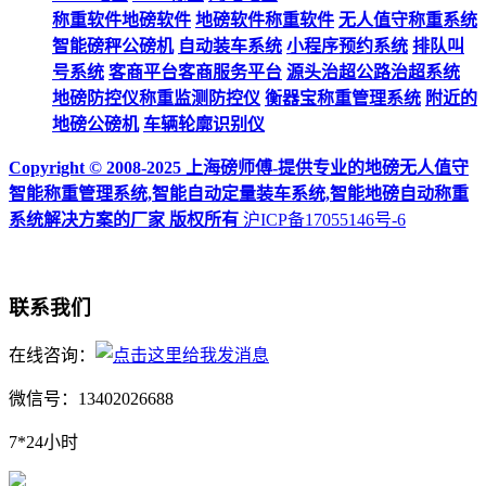
称重软件地磅软件
地磅软件称重软件
无人值守称重系统
智能磅秤公磅机
自动装车系统
小程序预约系统
排队叫
号系统
客商平台客商服务平台
源头治超公路治超系统
地磅防控仪称重监测防控仪
衡器宝称重管理系统
附近的
地磅公磅机
车辆轮廓识别仪
Copyright © 2008-2025 上海磅师傅-提供专业的地磅无人值守
智能称重管理系统,智能自动定量装车系统,智能地磅自动称重
系统解决方案的厂家 版权所有
沪ICP备17055146号-6
联系我们
在线咨询：
微信号：13402026688
7*24小时