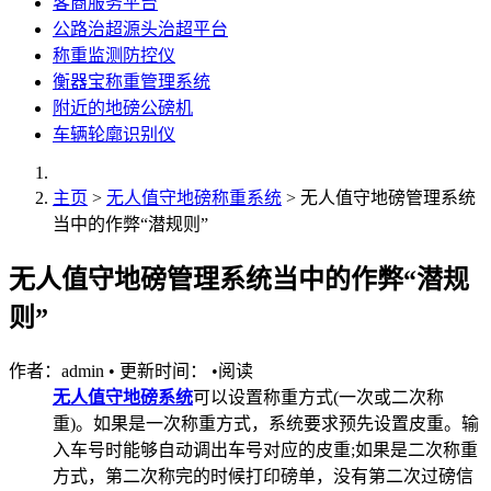
客商服务平台
公路治超源头治超平台
称重监测防控仪
衡器宝称重管理系统
附近的地磅公磅机
车辆轮廓识别仪
主页
>
无人值守地磅称重系统
> 无人值守地磅管理系统
当中的作弊“潜规则”
无人值守地磅管理系统当中的作弊“潜规
则”
作者：admin
•
更新时间：
•
阅读
无人值守地磅系统
可以设置称重方式(一次或二次称
重)。如果是一次称重方式，系统要求预先设置皮重。输
入车号时能够自动调出车号对应的皮重;如果是二次称重
方式，第二次称完的时候打印磅单，没有第二次过磅信