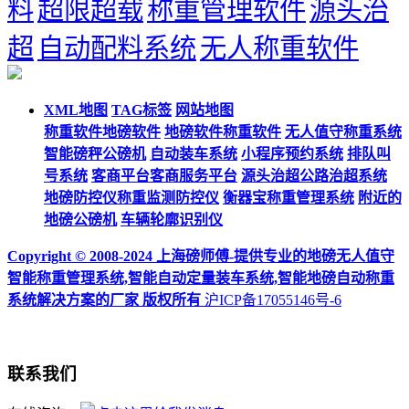
料
超限超载
称重管理软件
源头治
超
自动配料系统
无人称重软件
XML地图
TAG标签
网站地图
称重软件地磅软件
地磅软件称重软件
无人值守称重系统
智能磅秤公磅机
自动装车系统
小程序预约系统
排队叫
号系统
客商平台客商服务平台
源头治超公路治超系统
地磅防控仪称重监测防控仪
衡器宝称重管理系统
附近的
地磅公磅机
车辆轮廓识别仪
Copyright © 2008-2024 上海磅师傅-提供专业的地磅无人值守
智能称重管理系统,智能自动定量装车系统,智能地磅自动称重
系统解决方案的厂家 版权所有
沪ICP备17055146号-6
联系我们