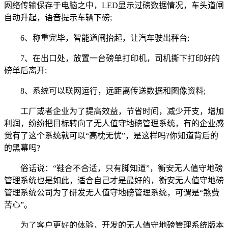
网络传输保存于电脑之中，LED显示过磅数据情况，车头道闸
自动升起，语音提示车辆下磅;
6、称重完毕，智能道闸抬起，让汽车驶出秤台;
7、在出口处，放置一台磅单打印机，司机撕下打印好的
磅单后离开;
8、系统可以联网运行，远距离传送数据和图像资料;
工厂或者企业为了提高效益，节省时间，减少开支，增加
利润，纷纷把目标转向了无人值守地磅管理系统，有的企业感
觉有了这个系统就可以“高枕无忧”，是这样吗?你知道背后的
的黑幕吗?
俗话说：“鞋合不合适，只有脚知道”，衡安无人值守地磅
管理系统也是如此，适合自己才是最好的，衡安无人值守地磅
管理系统公司为了研发无人值守地磅管理系统，可谓是“煞费
苦心”。
为了客户更好的体验，开发的无人值守地磅管理系统版本