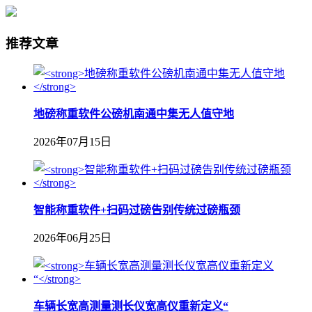
推荐文章
地磅称重软件公磅机南通中集无人值守地
2026年07月15日
智能称重软件+扫码过磅告别传统过磅瓶颈
2026年06月25日
车辆长宽高测量测长仪宽高仪重新定义“