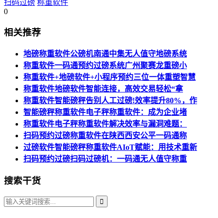
扫码过磅
称重软件
0
相关推荐
地磅称重软件公磅机南通中集无人值守地磅系统
称重软件一码通预约过磅系统广州聚赛龙重磅小
称重软件+地磅软件+小程序预约三位一体重塑智慧
称重软件地磅软件智能连接，高效交易轻松“拿
称重软件智能磅秤告别人工过磅!效率提升80%，作
智能磅秤称重软件电子秤称重软件：成为企业堵
称重软件电子秤称重软件解决效率与漏洞难题：
扫码预约过磅称重软件在陕西西安公平一码通称
过磅软件智能磅秤称重软件AIoT赋能：用技术重新
扫码预约过磅扫码过磅机：一码通无人值守称重
搜索干货