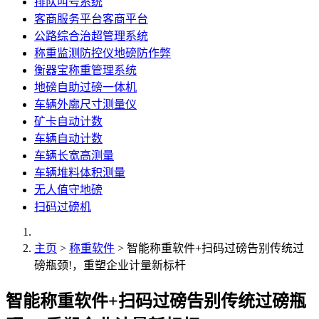
排队叫号系统
客商服务平台客商平台
公路综合治超管理系统
称重监测防控仪地磅防作弊
衡器宝称重管理系统
地磅自助过磅一体机
车辆外廓尺寸测量仪
矿卡自动计数
车辆自动计数
车辆长宽高测量
车辆堆料体积测量
无人值守地磅
扫码过磅机
主页
>
称重软件
> 智能称重软件+扫码过磅告别传统过
磅瓶颈!，重塑企业计量新标杆
智能称重软件+扫码过磅告别传统过磅瓶