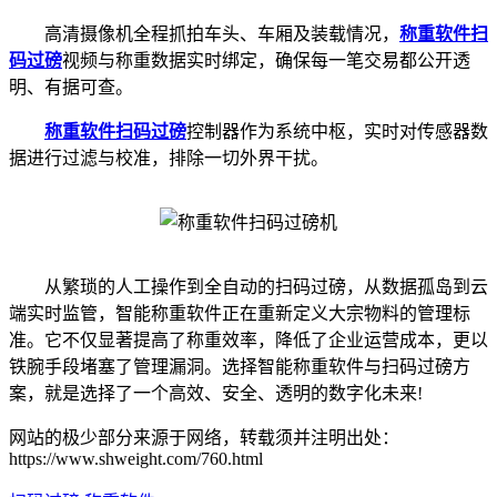
高清摄像机全程抓拍车头、车厢及装载情况，
称重软件
扫
码过磅
视频与称重数据实时绑定，确保每一笔交易都公开透
明、有据可查。
称重软件
扫码过磅
控制器作为系统中枢，实时对传感器数
据进行过滤与校准，排除一切外界干扰。
从繁琐的人工操作到全自动的扫码过磅，从数据孤岛到云
端实时监管，智能称重软件正在重新定义大宗物料的管理标
准。它不仅显著提高了称重效率，降低了企业运营成本，更以
铁腕手段堵塞了管理漏洞。选择智能称重软件与扫码过磅方
案，就是选择了一个高效、安全、透明的数字化未来!
网站的极少部分来源于网络，转载须并注明出处：
https://www.shweight.com/760.html