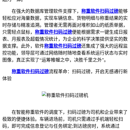
在强大的数据库管理软件支撑下，
称重软件
扫码过磅
能够
轻松应对海量数据，实现车辆信息、货物明细与称重结果的实
时存储与精准追溯。管理者无需再面对堆积如山的纸质单据，
只需轻点鼠标，
称重软件
扫码过磅
便能根据需求一键生成日报
表、月报表及超载情况统计，为企业的科学决策提供坚实的数
据支撑。此外，软件
称重软件
扫码过磅
还集成了强大的远程监
控功能，领导层可通过网络随时随地查看系统运行状态与实时
图像，真正实现了“运筹帷幄之中，决胜千里之外”。
称重软件
扫码过磅
流程革命：扫码过磅，开启无感通行新
体验
在智能称重软件的调度下，扫码过磅为司机和企业带来了
极致的便捷体验。车辆进场前，司机只需通过手机端轻松扫
码，即可完成信息登记与任务绑定;到达磅房时，系统通过