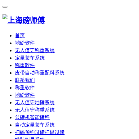
首页
地磅软件
无人值守称重系统
定量装车系统
称重软件
皮带自动称重配料系统
联系我们
称重软件
地磅软件
无人值守地磅系统
无人值守称重系统
公磅机智能磅秤
自动定量装车系统
扫码预约过磅扫码过磅