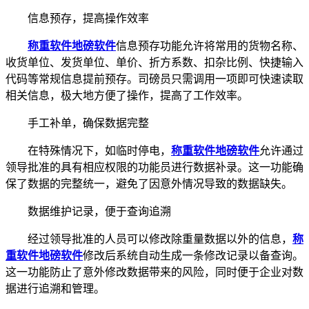
信息预存，提高操作效率
称重软件
地磅软件
信息预存功能允许将常用的货物名称、
收货单位、发货单位、单价、折方系数、扣杂比例、快捷输入
代码等常规信息提前预存。司磅员只需调用一项即可快速读取
相关信息，极大地方便了操作，提高了工作效率。
手工补单，确保数据完整
在特殊情况下，如临时停电，
称重软件
地磅软件
允许通过
领导批准的具有相应权限的功能员进行数据补录。这一功能确
保了数据的完整统一，避免了因意外情况导致的数据缺失。
数据维护记录，便于查询追溯
经过领导批准的人员可以修改除重量数据以外的信息，
称
重软件
地磅软件
修改后系统自动生成一条修改记录以备查询。
这一功能防止了意外修改数据带来的风险，同时便于企业对数
据进行追溯和管理。