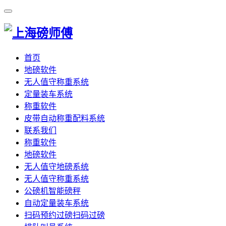
首页
地磅软件
无人值守称重系统
定量装车系统
称重软件
皮带自动称重配料系统
联系我们
称重软件
地磅软件
无人值守地磅系统
无人值守称重系统
公磅机智能磅秤
自动定量装车系统
扫码预约过磅扫码过磅