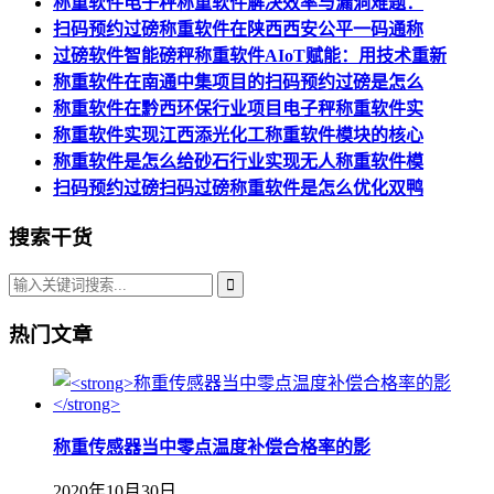
称重软件电子秤称重软件解决效率与漏洞难题：
扫码预约过磅称重软件在陕西西安公平一码通称
过磅软件智能磅秤称重软件AIoT赋能：用技术重新
称重软件在南通中集项目的扫码预约过磅是怎么
称重软件在黔西环保行业项目电子秤称重软件实
称重软件实现江西添光化工称重软件模块的核心
称重软件是怎么给砂石行业实现无人称重软件模
扫码预约过磅扫码过磅称重软件是怎么优化双鸭
搜索干货
热门文章
称重传感器当中零点温度补偿合格率的影
2020年10月30日