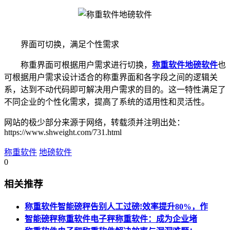
界面可切换，满足个性需求
称重界面可根据用户需求进行切换，
称重软件
地磅软件
也
可根据用户需求设计适合的称重界面和各字段之间的逻辑关
系，达到不动代码即可解决用户需求的目的。这一特性满足了
不同企业的个性化需求，提高了系统的适用性和灵活性。
网站的极少部分来源于网络，转载须并注明出处：
https://www.shweight.com/731.html
称重软件
地磅软件
0
相关推荐
称重软件智能磅秤告别人工过磅!效率提升80%，作
智能磅秤称重软件电子秤称重软件：成为企业堵