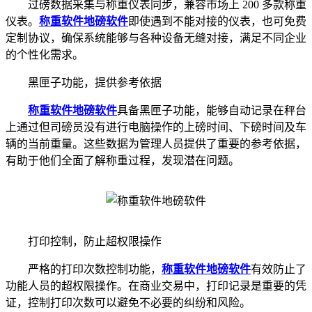
过磅数据采集与称重仪表同步，兼容市场上 200 多款称重
仪表。
称重软件
地磅软件
即使遇到不能对接的仪表，也可免费
定制协议，确保系统能够与各种设备无缝对接，满足不同企业
的个性化需求。
黑匣子功能，提供参考依据
称重软件
地磅软件
具备黑匣子功能，能够自动记录在秤台
上通过但司磅员没有进行电脑操作的上磅时间、下磅时间及车
辆的当前重量。这些数据为管理人员提供了重要的参考依据，
有助于他们全面了解称重过程，发现潜在问题。
打印控制，防止超权限操作
严格的打印次数控制功能，
称重软件
地磅软件
有效防止了
功能人员的超权限操作。在商业交易中，打印记录是重要的凭
证，控制打印次数可以避免不必要的纠纷和风险。