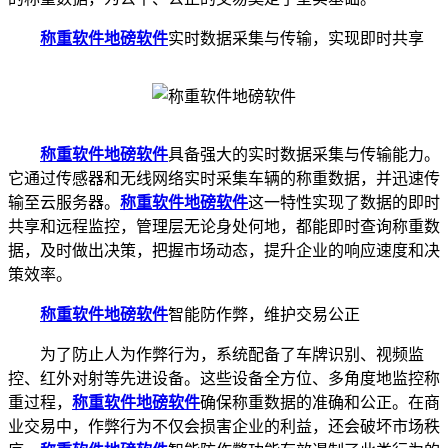
称重软件
地磅软件
实时数据采集与传输，实现即时共享
称重软件
地磅软件
具备强大的实时数据采集与传输能力。
它通过传感器和无线网络实时采集车辆的称重数据，并迅速传
输至云服务器。
称重软件
地磅软件
这一特性实现了数据的即时
共享和远程监控，管理层无论身处何地，都能即时查询称重数
据，及时做出决策，把握市场动态，提升企业的响应速度和决
策效率。
称重软件
地磅软件
智能防作弊，维护交易公正
为了防止人为作弊行为，系统配备了车牌识别、视频监
控、红外对射等先进设备。这些设备全方位、多角度地监控称
重过程，
称重软件
地磅软件
确保称重数据的准确和公正。在商
业交易中，作弊行为不仅会损害企业的利益，还会破坏市场秩