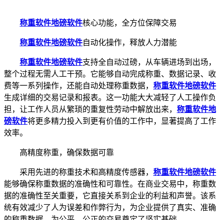
称重软件
地磅软件
核心功能，全方位保障交易
称重软件
地磅软件
自动化操作，释放人力潜能
称重软件
地磅软件
支持全自动过磅，从车辆进场到出场，
整个过程无需人工干预。它能够自动完成称重、数据记录、收
费等一系列操作，还能自动处理称重数据，
称重软件
地磅软件
生成详细的交易记录和报表。这一功能大大减轻了人工操作负
担，让工作人员从繁琐的重复性劳动中解放出来，
称重软件
地
磅软件
将更多精力投入到更有价值的工作中，显著提高了工作
效率。
高精度称重，确保数据可靠
采用先进的称重技术和高精度传感器，
称重软件
地磅软件
能够确保称重数据的准确性和可靠性。在商业交易中，称重数
据的准确性至关重要，它直接关系到企业的利益和声誉。该系
统有效减少了人为误差和作弊行为，为企业提供了真实、准确
的称重数据，为公平、公正的交易奠定了坚实基础。