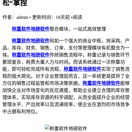
松“拿捏
作者：admin
•
更新时间：18天前
•
阅读
称重软件
地磅软件
整合模块，一站式高效管理
称重软件
地磅软件
宛如一个强大的商业中枢，将采购、产
品、库存、财务、销售、订单、支付等管理模块有机整合为一
体。
称重软件
地磅软件
传统销售流程中，称重记录与销售环节
繁琐复杂，耗费大量人力与时间。而该系统通过一次称重功
能，即可轻松完成所有流程，
称重软件
地磅软件
实现了销售流
程的极大简化。对于企业管理层而言，这一系统更是提供了全
方位的销售过程监管和市场决策依据。
称重软件
地磅软件
能够
加快企业对市场变化的反应速度，帮助企业建立合理的库存管
理体系，实现库存资源的科学调配，从而全面提升企业的经营
管理水平、产出效率以及流通效率，使企业在激烈的市场竞争
中占据有利地位。