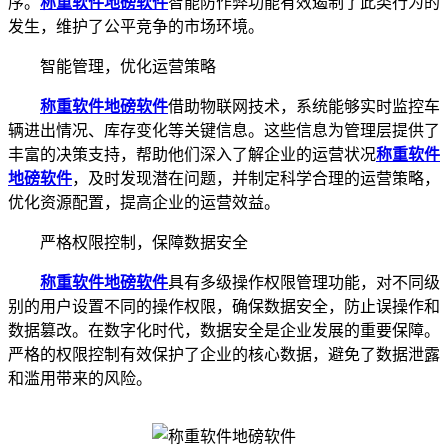
序。
称重软件
地磅软件
智能防作弊功能有效遏制了此类行为的
发生，维护了公平竞争的市场环境。
智能管理，优化运营策略
称重软件
地磅软件
借助物联网技术，系统能够实时监控车
辆进出情况、库存变化等关键信息。这些信息为管理层提供了
丰富的决策支持，帮助他们深入了解企业的运营状况
称重软件
地磅软件
，及时发现潜在问题，并制定科学合理的运营策略，
优化资源配置，提高企业的运营效益。
严格权限控制，保障数据安全
称重软件
地磅软件
具有多级操作权限管理功能，对不同级
别的用户设置不同的操作权限，确保数据安全，防止误操作和
数据篡改。在数字化时代，数据安全是企业发展的重要保障。
严格的权限控制有效保护了企业的核心数据，避免了数据泄露
和滥用带来的风险。