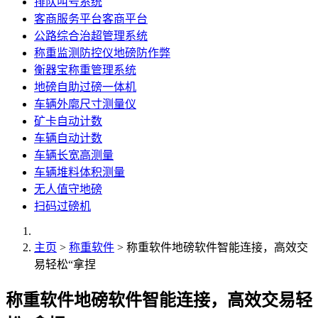
排队叫号系统
客商服务平台客商平台
公路综合治超管理系统
称重监测防控仪地磅防作弊
衡器宝称重管理系统
地磅自助过磅一体机
车辆外廓尺寸测量仪
矿卡自动计数
车辆自动计数
车辆长宽高测量
车辆堆料体积测量
无人值守地磅
扫码过磅机
主页
>
称重软件
> 称重软件地磅软件智能连接，高效交
易轻松“拿捏
称重软件地磅软件智能连接，高效交易轻