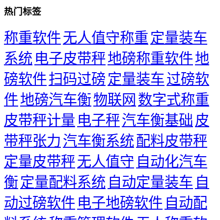
热门标签
称重软件
无人值守称重
定量装车
系统
电子皮带秤
地磅称重软件
地
磅软件
扫码过磅
定量装车
过磅软
件
地磅汽车衡
物联网
数字式称重
皮带秤计量
电子秤
汽车衡基础
皮
带秤张力
汽车衡系统
配料皮带秤
定量皮带秤
无人值守
自动化汽车
衡
定量配料系统
自动定量装车
自
动过磅软件
电子地磅软件
自动配