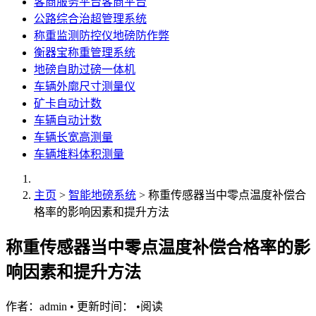
客商服务平台客商平台
公路综合治超管理系统
称重监测防控仪地磅防作弊
衡器宝称重管理系统
地磅自助过磅一体机
车辆外廓尺寸测量仪
矿卡自动计数
车辆自动计数
车辆长宽高测量
车辆堆料体积测量
主页
>
智能地磅系统
> 称重传感器当中零点温度补偿合
格率的影响因素和提升方法
称重传感器当中零点温度补偿合格率的影
响因素和提升方法
作者：admin
•
更新时间：
•
阅读