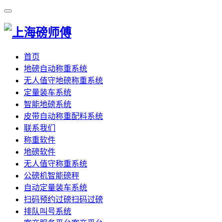
首页
地磅自动称重系统
无人值守地磅称重系统
定量装车系统
智能地磅系统
皮带自动称重配料系统
联系我们
称重软件
地磅软件
无人值守称重系统
公磅机智能磅秤
自动定量装车系统
扫码预约过磅扫码过磅
排队叫号系统