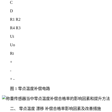
C
D
R1 R2
R4 R3
Ui
Uo
Rt
+
-
+ -
图 1 零点温度补偿电路
二、 零点温度 漂移 补偿合格率影响因素及改善措施