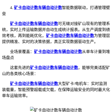
4.
矿卡自动计数
车辆自动计数
智能数据联动，打通管理壁
垒
矿卡自动计数
车辆自动计数
可无缝对接矿山现有的管理系
统，实时上传运输数据并自动生成统计报表。从生产调度到绩
效考核，再到能耗优化，
矿卡自动计数
车辆自动计数
为管理层
提供精准、实时的决策依据，真正实现数据驱动生产。
全场景覆盖：
矿卡自动计数
车辆自动计数
从单车计量到堆
场盘点
这套先进的
矿卡自动计数
车辆自动计数
，能够完美适配矿
山的各类核心场景：
矿卡自动计数
车辆自动计数
大型矿卡/电机车：实时监测
装载量，智能预警超载或欠载，在保障运输安全的同时最大化
单车运输效率。