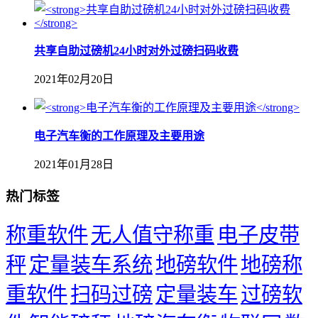
共享自助过磅机24小时对外过磅扫码收费
2021年02月20日
​电子汽车衡的工作原理及主要用途
2021年01月28日
热门标签
称重软件
无人值守称重
电子皮带
秤
定量装车系统
地磅软件
地磅称
重软件
扫码过磅
定量装车
过磅软