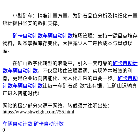
小型矿车：精准计量方量，为矿石品位分析及精细化产量
统计提供坚实的数据支撑。
矿卡自动计数
车辆自动计数
堆场管理：支持一键盘点堆存
物料，动态掌握库存变化，大幅减少人工巡检成本与盘点误
差。
在矿山数字化转型的浪潮中，引入一套可靠的
矿卡自动计
数
车辆自动计数
，不仅是堵住管理漏洞、实现降本增效的利
器，更是企业迈向智能化、无人化开采的重要一步。
矿卡自动
计数
车辆自动计数
让每一车矿石都“数”出有据，让矿山运输真
正进入智能时代!
网站的极少部分来源于网络，转载须并注明出处：
https://www.shweight.com/755.html
车辆自动计数
矿卡自动计数
0