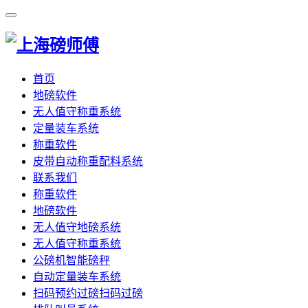
首页
地磅软件
无人值守称重系统
定量装车系统
称重软件
皮带自动称重配料系统
联系我们
称重软件
地磅软件
无人值守地磅系统
无人值守称重系统
公磅机智能磅秤
自动定量装车系统
扫码预约过磅扫码过磅