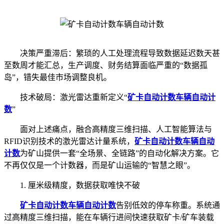
决策严重滞后：繁琐的人工处理流程导致数据延迟数天甚
至数周才能汇总，生产调度、财务结算面临严重的“数据孤
岛”，错失最佳市场调整良机。
技术破局：激光雷达重新定义“
矿卡自动计数
车辆自动计
数
”
面对上述痛点，融合高精度三维扫描、人工智能算法与
RFID识别技术的激光雷达计量系统，
矿卡自动计数
车辆自动
计数
为矿山提供一套“全场景、全链路”的自动化解决方案。它
不再仅仅是一个计数器，而是矿山运输的“智慧之眼”。
1. 厘米级精度，数据获取唯快不破
矿卡自动计数
车辆自动计数
告别低效的停车称重。系统通
过高精度三维扫描，能在车辆行进间快速获取矿卡/矿车装载