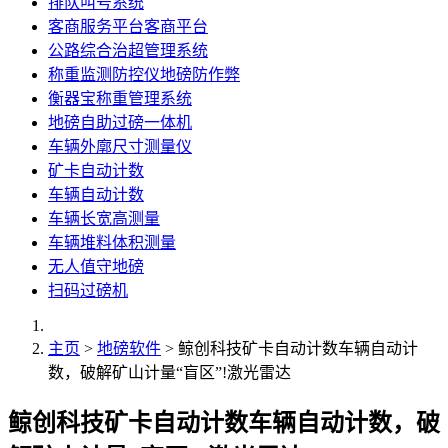
排队叫号系统
客商服务平台客商平台
公路综合治超管理系统
称重监测防控仪地磅防作弊
衡器宝称重管理系统
地磅自助过磅一体机
车辆外廓尺寸测量仪
矿卡自动计数
车辆自动计数
车辆长宽高测量
车辆堆料体积测量
无人值守地磅
扫码过磅机
主页
>
地磅软件
> 鲸创科技矿卡自动计数车辆自动计
数，破解矿山计量“盲区”!激光雷达
鲸创科技矿卡自动计数车辆自动计数，破