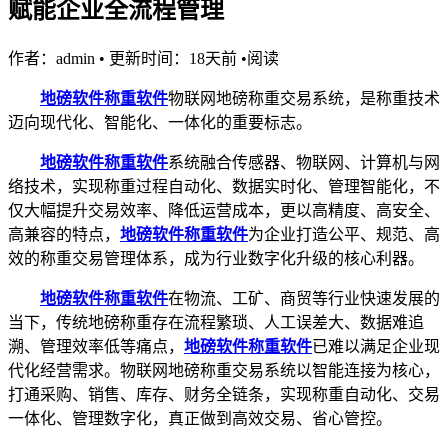
赋能企业全流程管理
作者：admin
•
更新时间：18天前
•
阅读
地磅软件
称重软件
物联网地磅称重交易系统，是称重技术
迈向现代化、智能化、一体化的重要标志。
地磅软件
称重软件
系统融合传感器、物联网、计算机与网
络技术，实现称重过程自动化、数据实时化、管理智能化，不
仅大幅提升交易效率、降低运营成本，更以高精度、高安全、
高兼容的特点，
地磅软件
称重软件
为企业打造公平、规范、高
效的称重交易管理体系，成为行业数字化升级的核心利器。
地磅软件
称重软件
在物流、工矿、商贸等行业快速发展的
当下，传统地磅称重存在流程繁琐、人工误差大、数据难追
溯、管理效率低等痛点，
地磅软件
称重软件
已难以满足企业现
代化经营需求。物联网地磅称重交易系统以智能连接为核心，
打通采购、销售、库存、财务全链条，实现称重自动化、交易
一体化、管理数字化，真正做到高效交易、省心管控。