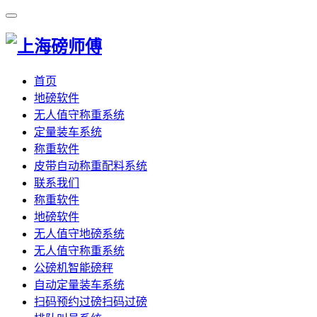
首页
地磅软件
无人值守称重系统
定量装车系统
称重软件
皮带自动称重配料系统
联系我们
称重软件
地磅软件
无人值守地磅系统
无人值守称重系统
公磅机智能磅秤
自动定量装车系统
扫码预约过磅扫码过磅