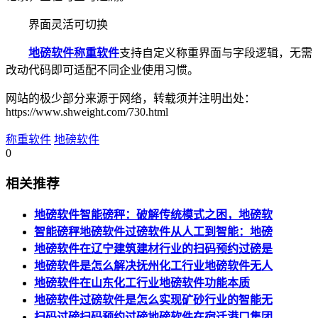
界面灵活可切换
地磅软件
称重软件
支持自定义称重界面与字段逻辑，无需
改动代码即可适配不同企业使用习惯。
网站的极少部分来源于网络，转载须并注明出处：
https://www.shweight.com/730.html
称重软件
地磅软件
0
相关推荐
地磅软件智能磅秤：破解传统模式之困，地磅软
智能磅秤地磅软件过磅软件从人工到智能：地磅
地磅软件在辽宁建筑建材行业的扫码预约过磅是
地磅软件是怎么解决抚州化工行业地磅软件无人
地磅软件在山东化工行业地磅软件功能本质
地磅软件过磅软件是怎么实现矿砂行业的智能无
扫码过磅扫码预约过磅地磅软件在宿迁港口集团