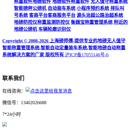
称重软件地磅软件
地磅软件称重软件
无人值守称重系统
智能磅秤公磅机
自动装车系统
小程序预约系统
排队叫
号系统
客商平台客商服务平台
源头治超公路治超系统
地磅防控仪称重监测防控仪
衡器宝称重管理系统
附近的
地磅公磅机
车辆轮廓识别仪
Copyright © 2008-2026 上海磅师傅-提供专业的地磅无人值守
智能称重管理系统,智能自动定量装车系统,智能地磅自动称重
系统解决方案的厂家 版权所有
沪ICP备17055146号-6
联系我们
在线咨询：
微信号：13402026688
7*24小时