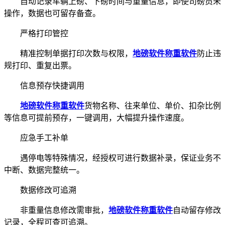
自动记录车辆上磅、下磅时间与重量信息，即使司磅员未
操作，数据也可留存备查。
严格打印管控
精准控制单据打印次数与权限，
地磅软件
称重软件
防止违
规打印、重复出票。
信息预存快捷调用
地磅软件
称重软件
货物名称、往来单位、单价、扣杂比例
等信息可提前预存，一键调用，大幅提升操作速度。
应急手工补单
遇停电等特殊情况，经授权可进行数据补录，保证业务不
中断、数据完整统一。
数据修改可追溯
非重量信息修改需审批，
地磅软件
称重软件
自动留存修改
记录，全程可查可追溯。