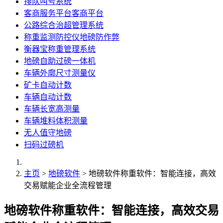
排队叫号系统
客商服务平台客商平台
公路综合治超管理系统
称重监测防控仪地磅防作弊
衡器宝称重管理系统
地磅自助过磅一体机
车辆外廓尺寸测量仪
矿卡自动计数
车辆自动计数
车辆长宽高测量
车辆堆料体积测量
无人值守地磅
扫码过磅机
主页
>
地磅软件
> 地磅软件称重软件：智能连接，高效
交易赋能企业全流程管理
地磅软件称重软件：智能连接，高效交易