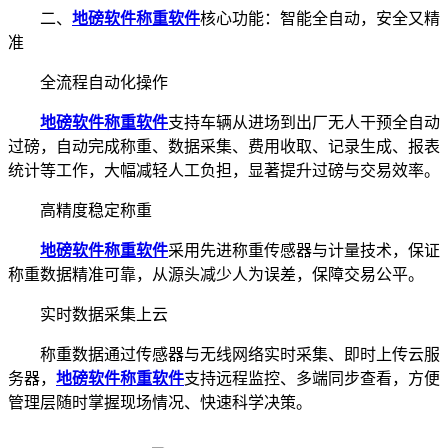
二、
地磅软件
称重软件
核心功能：智能全自动，安全又精
准
全流程自动化操作
地磅软件
称重软件
支持车辆从进场到出厂无人干预全自动
过磅，自动完成称重、数据采集、费用收取、记录生成、报表
统计等工作，大幅减轻人工负担，显著提升过磅与交易效率。
高精度稳定称重
地磅软件
称重软件
采用先进称重传感器与计量技术，保证
称重数据精准可靠，从源头减少人为误差，保障交易公平。
实时数据采集上云
称重数据通过传感器与无线网络实时采集、即时上传云服
务器，
地磅软件
称重软件
支持远程监控、多端同步查看，方便
管理层随时掌握现场情况、快速科学决策。