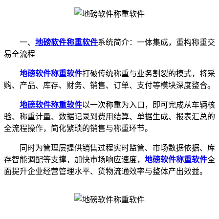
一、
地磅软件
称重软件
系统简介：一体集成，重构称重交
易全流程
地磅软件
称重软件
打破传统称重与业务割裂的模式，将采
购、产品、库存、财务、销售、订单、支付等模块深度整合。
地磅软件
称重软件
以一次称重为入口，即可完成从车辆核
验、称重计量、数据记录到费用结算、单据生成、报表汇总的
全流程操作，简化繁琐的销售与称重环节。
同时为管理层提供销售过程实时监管、市场数据依据、库
存智能调配等支撑，加快市场响应速度，
地磅软件
称重软件
全
面提升企业经营管理水平、货物流通效率与整体产出效益。