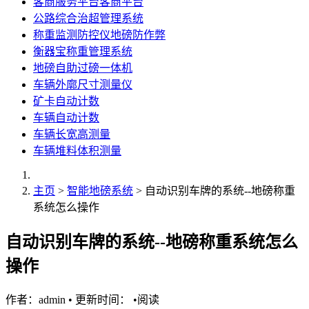
客商服务平台客商平台
公路综合治超管理系统
称重监测防控仪地磅防作弊
衡器宝称重管理系统
地磅自助过磅一体机
车辆外廓尺寸测量仪
矿卡自动计数
车辆自动计数
车辆长宽高测量
车辆堆料体积测量
主页
>
智能地磅系统
> 自动识别车牌的系统--地磅称重
系统怎么操作
自动识别车牌的系统--地磅称重系统怎么
操作
作者：admin
•
更新时间：
•
阅读