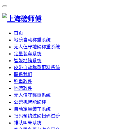
首页
地磅自动称重系统
无人值守地磅称重系统
定量装车系统
智能地磅系统
皮带自动称重配料系统
联系我们
称重软件
地磅软件
无人值守称重系统
公磅机智能磅秤
自动定量装车系统
扫码预约过磅扫码过磅
排队叫号系统