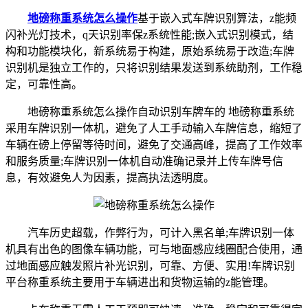
地磅称重系统怎么操作
基于嵌入式车牌识别算法，z能频
闪补光灯技术，q天识别率保z系统性能;嵌入式识别模式，结
构和功能模块化，新系统易于构建，原始系统易于改造;车牌
识别机是独立工作的，只将识别结果发送到系统助剂，工作稳
定，可靠性高。
地磅称重系统怎么操作自动识别车牌车的 地磅称重系统
采用车牌识别一体机，避免了人工手动输入车牌信息，缩短了
车辆在磅上停留等待时间，避免了交通高峰，提高了工作效率
和服务质量;车牌识别一体机自动准确记录并上传车牌号信
息，有效避免人为因素，提高执法透明度。
汽车历史超载，作弊行为，可计入黑名单;车牌识别一体
机具有出色的图像车辆功能，可与地面感应线圈配合使用，通
过地面感应触发照片补光识别，可靠、方便、实用!车牌识别
平台称重系统主要用于车辆进出和货物运输的z能管理。