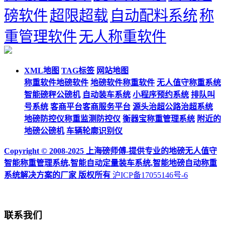
磅软件
超限超载
自动配料系统
称
重管理软件
无人称重软件
XML地图
TAG标签
网站地图
称重软件地磅软件
地磅软件称重软件
无人值守称重系统
智能磅秤公磅机
自动装车系统
小程序预约系统
排队叫
号系统
客商平台客商服务平台
源头治超公路治超系统
地磅防控仪称重监测防控仪
衡器宝称重管理系统
附近的
地磅公磅机
车辆轮廓识别仪
Copyright © 2008-2025 上海磅师傅-提供专业的地磅无人值守
智能称重管理系统,智能自动定量装车系统,智能地磅自动称重
系统解决方案的厂家 版权所有
沪ICP备17055146号-6
联系我们