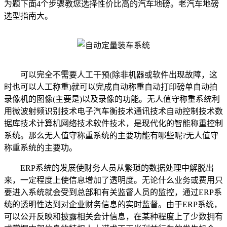
为题下面4个步骤教您选择性价比高的汽车地磅。老汽车地磅
选型指南大。
可以完全不需要人工干预(除非机器或软件出现故障，这
时也可以人工称重)就可以完成自动称重自动打印磅单自动拍
录像机的图像(主要是)以及录像的功能。无人值守称重系统利
用微波射频识别技术电子汽车衡技术通讯技术自动控制技术数
据库技术计算机网络技术软件技术，是现代化的智能称重控制
系统。那么无人值守称重系统的主要功能有哪些呢?无人值守
称重系统的主要功。
ERP系统的发展使财务人员从繁琐的数据处理中解脱出
来，一定程度上使信息增加了透明度。无论什么业务或费用只
要进入系统就会受到总部和有关监督人员的监控，通过ERP系
统的透明性达到对企业财务信息的实时监督。由于ERP系统，
可以公开反映和披露相关会计信息，在某种程度上了少数拥有