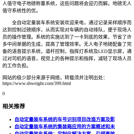
人值守电子地磅称重系统，这些问题将会迎刃而解。地磅无人
值守系统性的优。
全自动定量装车系统安装欢迎来电，通过记录采样顺序而
达到控制过磅顺序，从而实现对车辆的自动排队，便于现场人
员的操作管理。系统的实施达到了一卡到底的效果，节省了许
多中间单据的生成，提高了管理效率。无人电子地磅配备了完
备的语音提示系统，道杆控制，指挥灯系统及LED显示屏，通
过对司机的语音，视觉上的各种提示和指挥，减轻了现场人员
的工作负担。
网站的极少部分来源于网络，转载须并注明出处：
https://www.shweight.com/399.html
0
相关推荐
自动定量装车系统的车号识别项目改造方案及影
自动定量装车系统的集装箱应用的方案概述和未
自动定量装车系统：定制化解决方案，引领高效