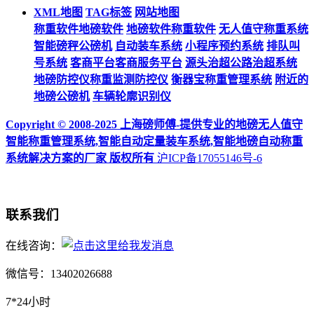
XML地图
TAG标签
网站地图
称重软件地磅软件
地磅软件称重软件
无人值守称重系统
智能磅秤公磅机
自动装车系统
小程序预约系统
排队叫
号系统
客商平台客商服务平台
源头治超公路治超系统
地磅防控仪称重监测防控仪
衡器宝称重管理系统
附近的
地磅公磅机
车辆轮廓识别仪
Copyright © 2008-2025 上海磅师傅-提供专业的地磅无人值守
智能称重管理系统,智能自动定量装车系统,智能地磅自动称重
系统解决方案的厂家 版权所有
沪ICP备17055146号-6
联系我们
在线咨询：
微信号：13402026688
7*24小时