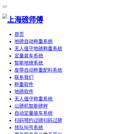
首页
地磅自动称重系统
无人值守地磅称重系统
定量装车系统
智能地磅系统
皮带自动称重配料系统
联系我们
称重软件
地磅软件
无人值守称重系统
公磅机智能磅秤
自动定量装车系统
扫码预约过磅扫码过磅
排队叫号系统