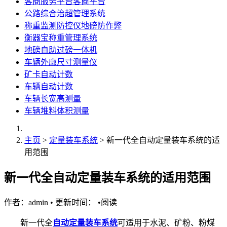
客商服务平台客商平台
公路综合治超管理系统
称重监测防控仪地磅防作弊
衡器宝称重管理系统
地磅自助过磅一体机
车辆外廓尺寸测量仪
矿卡自动计数
车辆自动计数
车辆长宽高测量
车辆堆料体积测量
主页
>
定量装车系统
> 新一代全自动定量装车系统的适
用范围
新一代全自动定量装车系统的适用范围
作者：admin
•
更新时间：
•
阅读
新一代全
自动定量装车系统
可适用于水泥、矿粉、粉煤