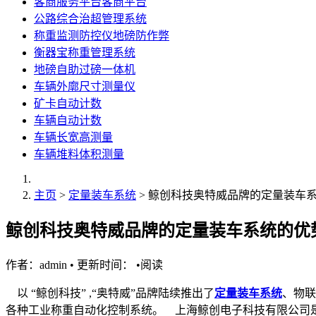
客商服务平台客商平台
公路综合治超管理系统
称重监测防控仪地磅防作弊
衡器宝称重管理系统
地磅自助过磅一体机
车辆外廓尺寸测量仪
矿卡自动计数
车辆自动计数
车辆长宽高测量
车辆堆料体积测量
主页
>
定量装车系统
> 鲸创科技奥特威品牌的定量装车
鲸创科技奥特威品牌的定量装车系统的优
作者：admin
•
更新时间：
•
阅读
以 “鲸创科技” ,“奥特威”品牌陆续推出了
定量装车系统
、物联
各种工业称重自动化控制系统。 上海鲸创电子科技有限公司是