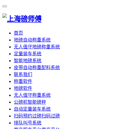
首页
地磅自动称重系统
无人值守地磅称重系统
定量装车系统
智能地磅系统
皮带自动称重配料系统
联系我们
称重软件
地磅软件
无人值守称重系统
公磅机智能磅秤
自动定量装车系统
扫码预约过磅扫码过磅
排队叫号系统