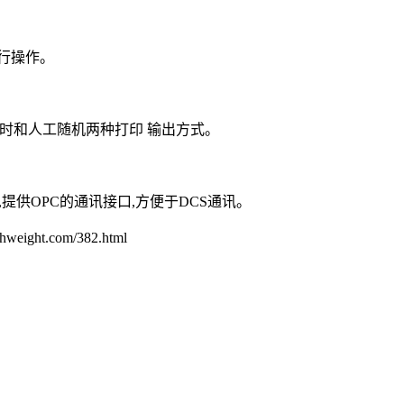
行操作。
和人工随机两种打印 输出方式。
供OPC的通讯接口,方便于DCS通讯。
t.com/382.html