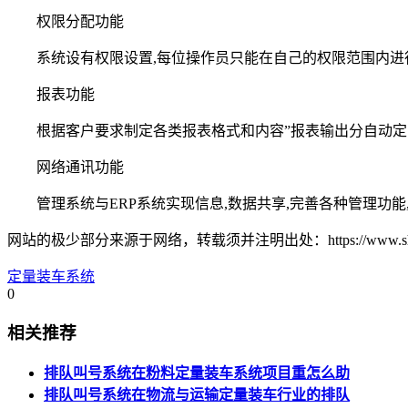
权限分配功能
系统设有权限设置,每位操作员只能在自己的权限范围内进
报表功能
根据客户要求制定各类报表格式和内容”报表输出分自动定时
网络通讯功能
管理系统与ERP系统实现信息,数据共享,完善各种管理功能,提
网站的极少部分来源于网络，转载须并注明出处：https://www.shweigh
定量装车系统
0
相关推荐
排队叫号系统在粉料定量装车系统项目重怎么助
排队叫号系统在物流与运输定量装车行业的排队