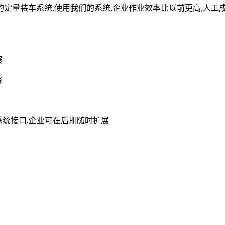
量装车系统,使用我们的系统,企业作业效率比以前更高,人工成
展
容
统接口,企业可在后期随时扩展