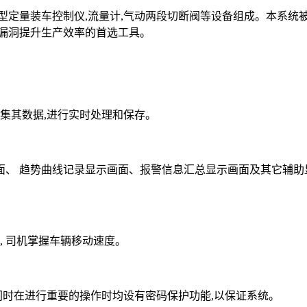
装车控制仪,流量计,气动两段切断阀等设备组成。本系统被广泛
漏洞提升生产效率的首选工具。
集其数据,进行实时处理和保存。
 趋势曲线记录显示画面、报警信息汇总显示画面及其它辅助显
, 司机掌握车辆移动速度。
时在进行重要的操作时均设有密码保护功能,以保证系统。