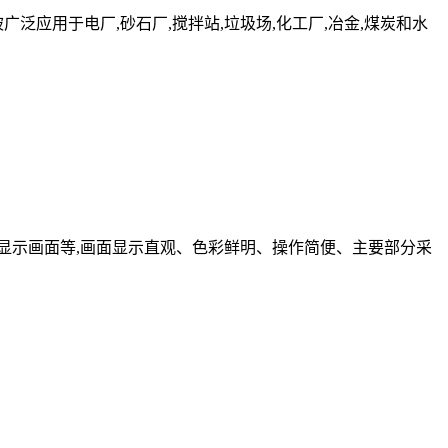
应用于电厂,砂石厂,搅拌站,垃圾场,化工厂,冶金,煤炭和水
示画面等,画面显示直观、色彩鲜明、操作简便、主要部分采