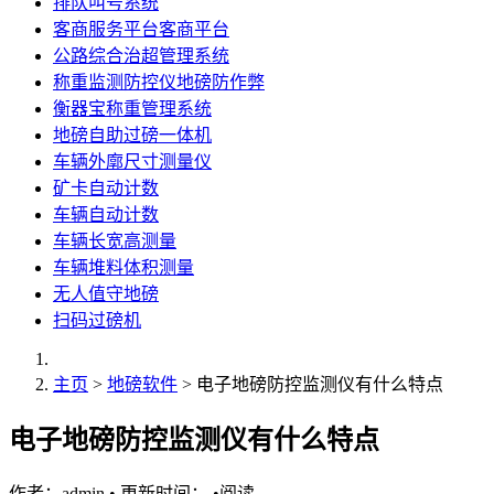
排队叫号系统
客商服务平台客商平台
公路综合治超管理系统
称重监测防控仪地磅防作弊
衡器宝称重管理系统
地磅自助过磅一体机
车辆外廓尺寸测量仪
矿卡自动计数
车辆自动计数
车辆长宽高测量
车辆堆料体积测量
无人值守地磅
扫码过磅机
主页
>
地磅软件
> 电子地磅防控监测仪有什么特点
电子地磅防控监测仪有什么特点
作者：admin
•
更新时间：
•
阅读