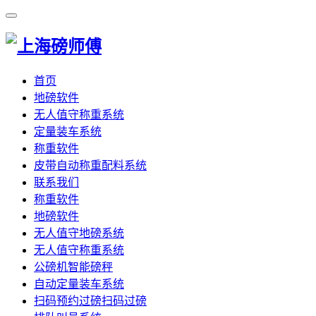
首页
地磅软件
无人值守称重系统
定量装车系统
称重软件
皮带自动称重配料系统
联系我们
称重软件
地磅软件
无人值守地磅系统
无人值守称重系统
公磅机智能磅秤
自动定量装车系统
扫码预约过磅扫码过磅