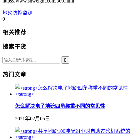
https://www.shweight.com/309.html
地磅防控监测
0
相关推荐
搜索干货
热门文章
怎么解决电子地磅四角称重不同的常见性
2021年02月05日