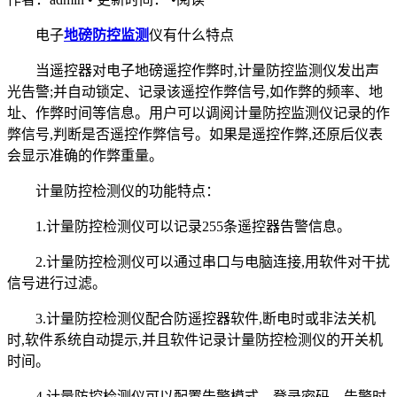
电子
地磅防控监测
仪有什么特点
当遥控器对电子地磅遥控作弊时,计量防控监测仪发出声
光告警;并自动锁定、记录该遥控作弊信号,如作弊的频率、地
址、作弊时间等信息。用户可以调阅计量防控监测仪记录的作
弊信号,判断是否遥控作弊信号。如果是遥控作弊,还原后仪表
会显示准确的作弊重量。
计量防控检测仪的功能特点：
1.计量防控检测仪可以记录255条遥控器告警信息。
2.计量防控检测仪可以通过串口与电脑连接,用软件对干扰
信号进行过滤。
3.计量防控检测仪配合防遥控器软件,断电时或非法关机
时,软件系统自动提示,并且软件记录计量防控检测仪的开关机
时间。
4.计量防控检测仪可以配置告警模式、登录密码、告警时