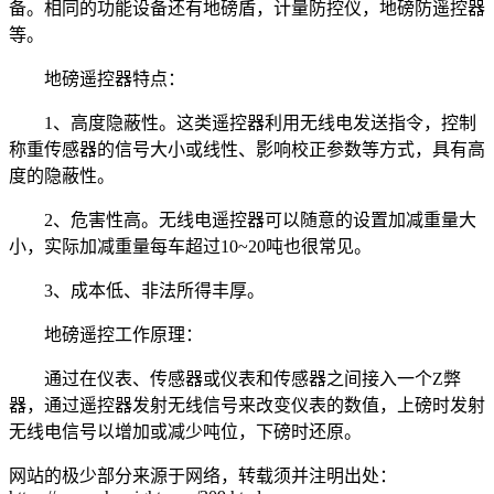
备。相同的功能设备还有地磅盾，计量防控仪，地磅防遥控器
等。
地磅遥控器特点：
1、高度隐蔽性。这类遥控器利用无线电发送指令，控制
称重传感器的信号大小或线性、影响校正参数等方式，具有高
度的隐蔽性。
2、危害性高。无线电遥控器可以随意的设置加减重量大
小，实际加减重量每车超过10~20吨也很常见。
3、成本低、非法所得丰厚。
地磅遥控工作原理：
通过在仪表、传感器或仪表和传感器之间接入一个Z弊
器，通过遥控器发射无线信号来改变仪表的数值，上磅时发射
无线电信号以增加或减少吨位，下磅时还原。
网站的极少部分来源于网络，转载须并注明出处：