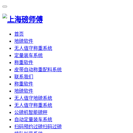
首页
地磅软件
无人值守称重系统
定量装车系统
称重软件
皮带自动称重配料系统
联系我们
称重软件
地磅软件
无人值守地磅系统
无人值守称重系统
公磅机智能磅秤
自动定量装车系统
扫码预约过磅扫码过磅