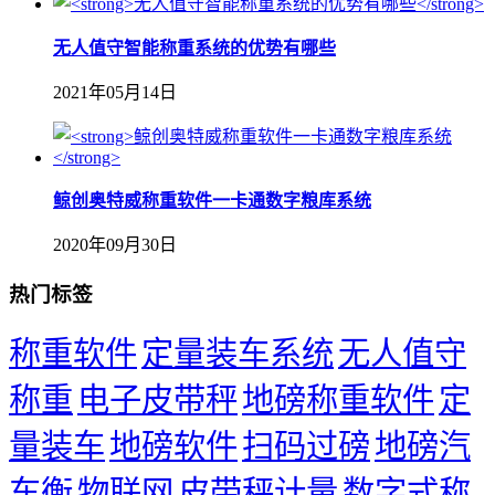
无人值守智能称重系统的优势有哪些
2021年05月14日
鲸创奥特威称重软件一卡通数字粮库系统
2020年09月30日
热门标签
称重软件
定量装车系统
无人值守
称重
电子皮带秤
地磅称重软件
定
量装车
地磅软件
扫码过磅
地磅汽
车衡
物联网
皮带秤计量
数字式称