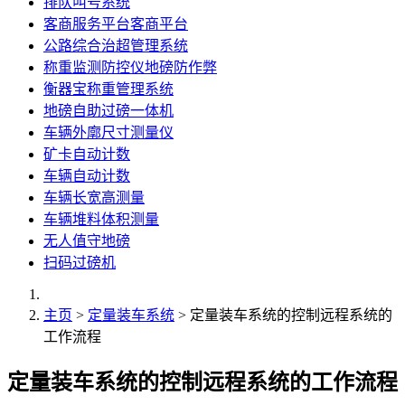
排队叫号系统
客商服务平台客商平台
公路综合治超管理系统
称重监测防控仪地磅防作弊
衡器宝称重管理系统
地磅自助过磅一体机
车辆外廓尺寸测量仪
矿卡自动计数
车辆自动计数
车辆长宽高测量
车辆堆料体积测量
无人值守地磅
扫码过磅机
主页
>
定量装车系统
> 定量装车系统的控制远程系统的
工作流程
定量装车系统的控制远程系统的工作流程