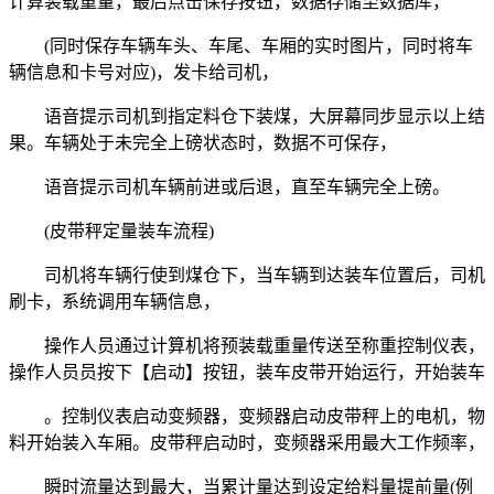
计算装载重量，最后点击保存按钮，数据存储至数据库，
(同时保存车辆车头、车尾、车厢的实时图片，同时将车
辆信息和卡号对应)，发卡给司机，
语音提示司机到指定料仓下装煤，大屏幕同步显示以上结
果。车辆处于未完全上磅状态时，数据不可保存，
语音提示司机车辆前进或后退，直至车辆完全上磅。
(皮带秤定量装车流程)
司机将车辆行使到煤仓下，当车辆到达装车位置后，司机
刷卡，系统调用车辆信息，
操作人员通过计算机将预装载重量传送至称重控制仪表，
操作人员员按下【启动】按钮，装车皮带开始运行，开始装车
。控制仪表启动变频器，变频器启动皮带秤上的电机，物
料开始装入车厢。皮带秤启动时，变频器采用最大工作频率，
瞬时流量达到最大，当累计量达到设定给料量提前量(例