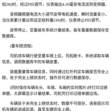
如28t)时，经过PID调节，仪表输出4-20毫安电流送到变频器，
变频器根据电流大小调节皮带电机速度，瞬时流量变小，
当仪表累计量达到设定给料量(30t)时，仪表停止PID调节，
皮带停止，定量装车系统计量结束。装车重量数据保存至
数据库。
(重车磅流程)
司机将车辆行驶至重车磅上后，司机刷卡，系统读取车辆
信息，调用数据库中的车辆皮重，
装载重量等车辆信息，同时通过红外判定车辆是否完全上
磅，处于完全上磅状态时，操作员可进行数据保存，
(同时保存车辆车头、车尾、车厢的实时图片)并打印过磅
单据，大屏幕显示计量结果，司机凭打印过磅单据出场。
车辆处于未完全上磅状态时，数据不可保存，语音提示司
机车辆前进或后退，直至车辆完全上磅。