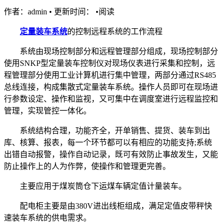
作者：admin
•
更新时间：
•
阅读
定量装车系统
的控制远程系统的工作流程
系统由现场控制部分和远程管理部分组成，现场控制部分
使用SNKP型定量装车控制仪对现场仪表进行采集和控制，远
程管理部分使用工业计算机进行集中管理，两部分通过RS485
总线连接，构成集散式定量装车系统。操作人员即可在现场进
行参数设定、操作和监视，又可集中在调度室进行远程监控和
管理，实现管控一体化。
系统结构合理，功能齐全，开单销售、提货、装车到出
库、核算、报表，每一个环节都可以有相应的功能支持;系统
出错自动报警，操作自动记录，既可有效防止事故发生，又能
防止操作上的人为作弊，使操作和管理更完善。
主要应用于煤炭筒仓下运煤车辆定值计量装车。
配电柜主要是由380V进出线柜组成，满足定值皮带秤快
速装车系统的供电需求。