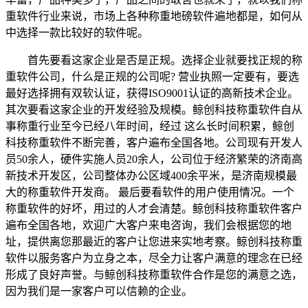
重软件行业来说，市场上各种称重地磅软件遍地都是，如何从
中选择一款比较好的软件呢。
首先要看这家企业是否是正规。选择企业就要找正规的称
重软件公司，什么是正规的公司呢? 营业执照一定要有，要选
最好选择拥有双软认证，获得ISO9001认证的高新技术企业。
其次要看这家企业的开发经验及规模。鲸创科技称重软件自从
事称重行业至今已经八年时间，经过 这么长时间积累，鲸创
科技称重软件不断完善，客户遍布全国各地。公司现有开发人
员50余人，硬件实施人员20余人，公司位于经济繁荣的济南高
新技术开发区，公司整体办公区域400余平米，是济南规模最
大的称重软件开发商。 最后要看软件的用户使用情况。一个
称重软件的好坏，用过的人才会清楚。鲸创科技称重软件客户
遍布全国各地，欢迎广大客户来电咨询，我们会根据您的地
址，提供离您那最近的客户让您进来实地考察。鲸创科技称重
软件以服务客户为立身之本，尽全力让客户满意的理念在已经
形成了良好声誉。与鲸创科技称重软件合作是您的满意之选，
因为我们是一家客户可以信赖的企业。