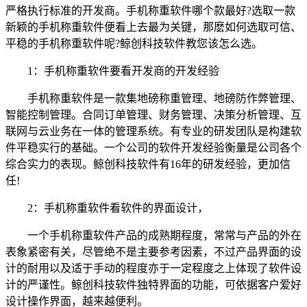
严格执行标准的开发商。手机称重软件哪个款最好?选取一款
新颖的手机称重软件便看上去最为关键，那麽如何选取可信、
平稳的手机称重软件呢?鲸创科技软件教您该怎么选。
1：手机称重软件要看开发商的开发经验
手机称重软件是一款集地磅称重管理、地磅防作弊管理、
智能控制管理。合同订单管理、财务管理、决策分析管理、互
联网与云业务在一体的管理系统。有专业的研发团队是构建软
件平稳实行的基础。一个公司的软件开发经验衡量是公司各个
综合实力的表现。鲸创科技软件有16年的研发经验，更加信
任!
2：手机称重软件看软件的界面设计，
一个手机称重软件产品的成熟期程度，常常与产品的外在
表象紧密有关，尽管绝不是主要参考因素，不过产品界面的设
计的耐用以及适于手动的程度亦于一定程度之上体现了软件设
计的严谨性。鲸创科技软件独特界面的功能，可依据客户爱好
设计操作界面，越来越便利。