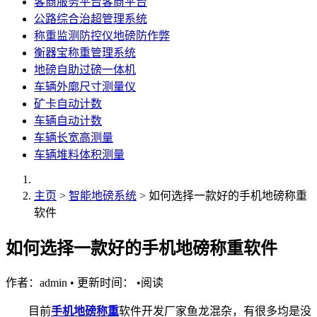
客商服务平台客商平台
公路综合治超管理系统
称重监测防控仪地磅防作弊
衡器宝称重管理系统
地磅自助过磅一体机
车辆外廓尺寸测量仪
矿卡自动计数
车辆自动计数
车辆长宽高测量
车辆堆料体积测量
主页
>
智能地磅系统
> 如何选择一款好的手机地磅称重
软件
如何选择一款好的手机地磅称重软件
作者：admin
•
更新时间：
•
阅读
目前
手机地磅称重
软件开发厂家鱼龙混杂，有很多均是没