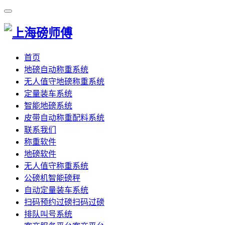
首页
地磅自动称重系统
无人值守地磅称重系统
定量装车系统
智能地磅系统
皮带自动称重配料系统
联系我们
称重软件
地磅软件
无人值守称重系统
公磅机智能磅秤
自动定量装车系统
扫码预约过磅扫码过磅
排队叫号系统