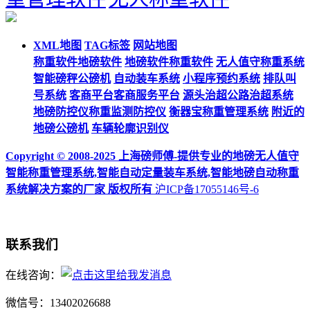
XML地图
TAG标签
网站地图
称重软件地磅软件
地磅软件称重软件
无人值守称重系统
智能磅秤公磅机
自动装车系统
小程序预约系统
排队叫
号系统
客商平台客商服务平台
源头治超公路治超系统
地磅防控仪称重监测防控仪
衡器宝称重管理系统
附近的
地磅公磅机
车辆轮廓识别仪
Copyright © 2008-2025 上海磅师傅-提供专业的地磅无人值守
智能称重管理系统,智能自动定量装车系统,智能地磅自动称重
系统解决方案的厂家 版权所有
沪ICP备17055146号-6
联系我们
在线咨询：
微信号：13402026688