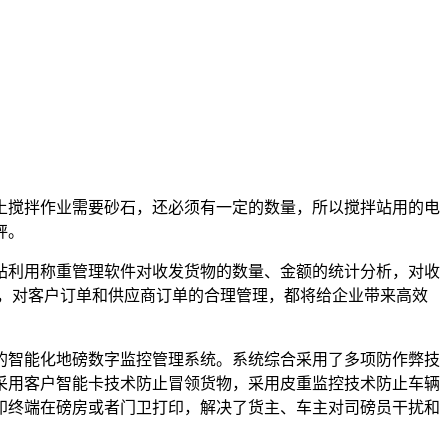
土搅拌作业需要砂石，还必须有一定的数量，所以搅拌站用的电
秤。
利用称重管理软件对收发货物的数量、金额的统计分析，对收
理，对客户订单和供应商订单的合理管理，都将给企业带来高效
智能化地磅数字监控管理系统。系统综合采用了多项防作弊技
采用客户智能卡技术防止冒领货物，采用皮重监控技术防止车辆
印终端在磅房或者门卫打印，解决了货主、车主对司磅员干扰和