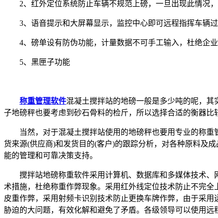
2、红外定位系统防止车辆不规范上磅，一旦出现此情况，
3、语音提示和大屏幕显示，监控中心即可远程指挥车辆过
4、磅单设有防伪功能，计量数据不可手工输入，杜绝企业
5、黑匣子功能
称重管理软件
混凝土搅拌站的地磅一般是多少吨的呢，其
子地磅秤也要考虑到砂石骨料的检斤，所以选择合适的衡器比
当然，对于混凝土搅拌站使用的地磅秤也要用专业的称重管
货来源(供应商)和发货目的(客户)的跟踪分析，对各种原料
能的管理和可靠决策支持。
搅拌站地磅称重软件采用计算机、数据库和多媒体技术、网
术措施，杜绝称重作弊现象。采用红外线定位技术防止不完全
皮重作弊，采用射频卡识别技术防止更换车牌作弊，由于采用
胁迫的大问题，有效化解和避免了矛盾。各级领导可以使用远