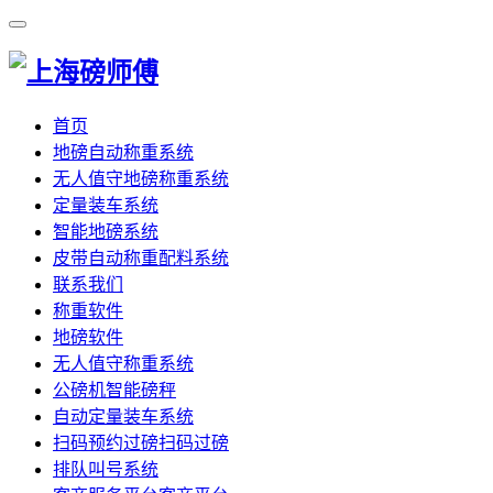
首页
地磅自动称重系统
无人值守地磅称重系统
定量装车系统
智能地磅系统
皮带自动称重配料系统
联系我们
称重软件
地磅软件
无人值守称重系统
公磅机智能磅秤
自动定量装车系统
扫码预约过磅扫码过磅
排队叫号系统