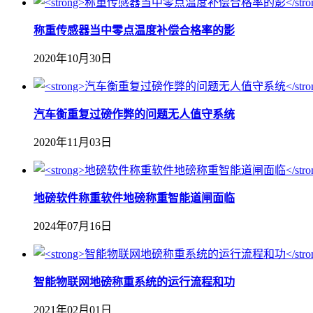
称重传感器当中零点温度补偿合格率的影
2020年10月30日
汽车衡重复过磅作弊的问题无人值守系统
2020年11月03日
地磅软件称重软件地磅称重智能道闸面临
2024年07月16日
智能物联网地磅称重系统的运行流程和功
2021年02月01日