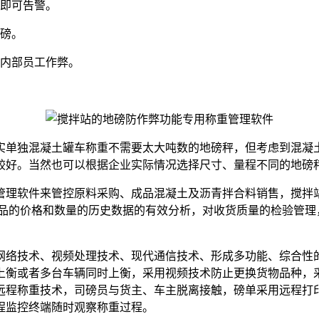
即可告警。
磅。
内部员工作弊。
实单独混凝土罐车称重不需要太大吨数的地磅秤，但考虑到混凝
较好。当然也可以根据企业实际情况选择尺寸、量程不同的地磅
理软件来管控原料采购、成品混凝土及沥青拌合料销售，搅拌站
及成品的价格和数量的历史数据的有效分析，对收货质量的检验管
络技术、视频处理技术、现代通信技术、形成多功能、综合性的
上衡或者多台车辆同时上衡，采用视频技术防止更换货物品种，
远程称重技术，司磅员与货主、车主脱离接触，磅单采用远程打
程监控终端随时观察称重过程。