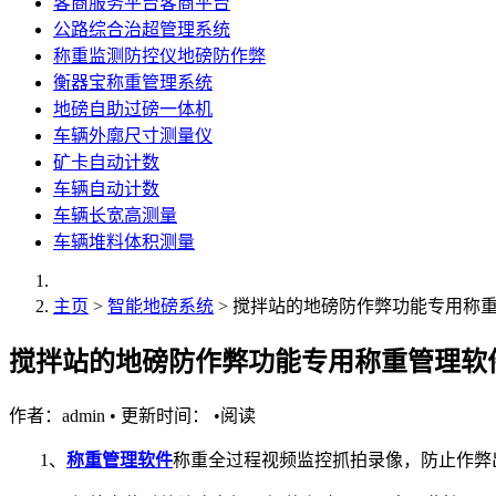
客商服务平台客商平台
公路综合治超管理系统
称重监测防控仪地磅防作弊
衡器宝称重管理系统
地磅自助过磅一体机
车辆外廓尺寸测量仪
矿卡自动计数
车辆自动计数
车辆长宽高测量
车辆堆料体积测量
主页
>
智能地磅系统
> 搅拌站的地磅防作弊功能专用称
搅拌站的地磅防作弊功能专用称重管理软
作者：admin
•
更新时间：
•
阅读
1、
称重管理软件
称重全过程视频监控抓拍录像，防止作弊