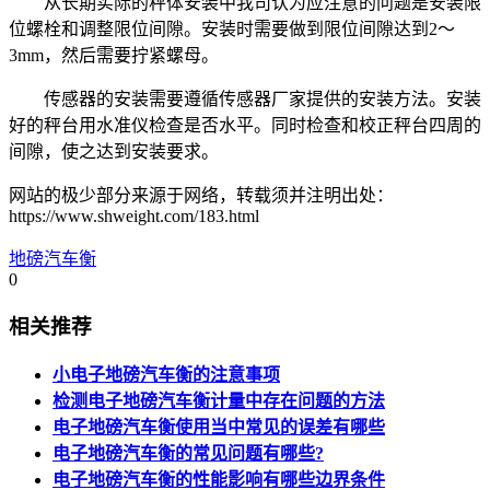
从长期实际的秤体安装中我司认为应注意的问题是安装限
位螺栓和调整限位间隙。安装时需要做到限位间隙达到2～
3mm，然后需要拧紧螺母。
传感器的安装需要遵循传感器厂家提供的安装方法。安装
好的秤台用水准仪检查是否水平。同时检查和校正秤台四周的
间隙，使之达到安装要求。
网站的极少部分来源于网络，转载须并注明出处：
https://www.shweight.com/183.html
地磅汽车衡
0
相关推荐
小电子地磅汽车衡的注意事项
检测电子地磅汽车衡计量中存在问题的方法
电子地磅汽车衡使用当中常见的误差有哪些
电子地磅汽车衡的常见问题有哪些?
电子地磅汽车衡的性能影响有哪些边界条件