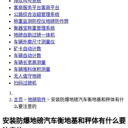
排队叫号系统
客商服务平台客商平台
公路综合治超管理系统
称重监测防控仪地磅防作弊
衡器宝称重管理系统
地磅自助过磅一体机
车辆外廓尺寸测量仪
矿卡自动计数
车辆自动计数
车辆长宽高测量
车辆堆料体积测量
无人值守地磅
扫码过磅机
主页
>
地磅软件
> 安装防爆地磅汽车衡地基和秤体有什
么要注意的
安装防爆地磅汽车衡地基和秤体有什么要