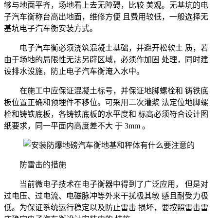
够与地面平齐，场地看上去无障碍，比较 美观。无基坑的电
子汽车衡称台高出地面，维修方便 且费用较低，一般选择无
基坑电子汽车衡安装方式。
电子汽车衡必须浇筑混凝土基础，并避开松软土 质，若
由于场地的局限性无法另辟区域，必须作加固 处理，同时建
设排水设施，防止电子汽车衡淹入水中。
在施工中应保证混凝土标号，并保证地脚螺栓和 铸铁底
板位置正确和预埋件不移位。可采用二次灌浆 法定位地脚螺
栓和铸铁底板，各铸铁底板的水平度和 标高必须符合设计图
纸要求，同一平面内高度差不大 于 3mm 。
防雷击的措施
当前微电子技术在电子衡器中得到了广泛应用， 但是对
过电压、过电流、电磁脉冲等外来干扰极其敏 感且耐受力极
低。为保证系统运行稳定以及防止雷击 损坏，要按照雷击雷