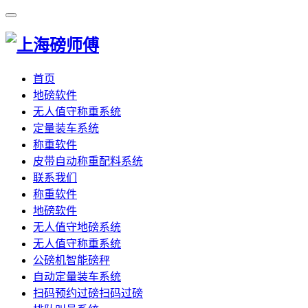
首页
地磅软件
无人值守称重系统
定量装车系统
称重软件
皮带自动称重配料系统
联系我们
称重软件
地磅软件
无人值守地磅系统
无人值守称重系统
公磅机智能磅秤
自动定量装车系统
扫码预约过磅扫码过磅