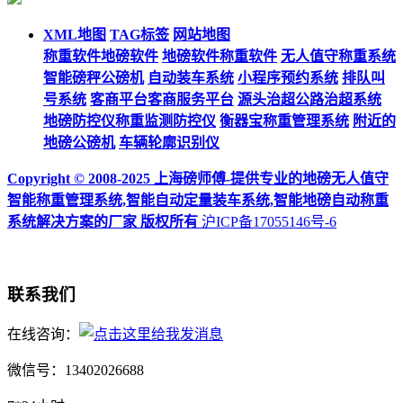
XML地图
TAG标签
网站地图
称重软件地磅软件
地磅软件称重软件
无人值守称重系统
智能磅秤公磅机
自动装车系统
小程序预约系统
排队叫
号系统
客商平台客商服务平台
源头治超公路治超系统
地磅防控仪称重监测防控仪
衡器宝称重管理系统
附近的
地磅公磅机
车辆轮廓识别仪
Copyright © 2008-2025 上海磅师傅-提供专业的地磅无人值守
智能称重管理系统,智能自动定量装车系统,智能地磅自动称重
系统解决方案的厂家 版权所有
沪ICP备17055146号-6
联系我们
在线咨询：
微信号：13402026688