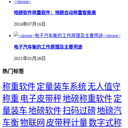
地磅软件称重软件：地磅自动称重智能高
2024年07月16日
​电子汽车衡的工作原理及主要用途
2021年01月28日
热门标签
称重软件
定量装车系统
无人值守
称重
电子皮带秤
地磅称重软件
定
量装车
地磅软件
扫码过磅
地磅汽
车衡
物联网
皮带秤计量
数字式称