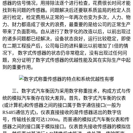
感器的信号情况，用排除法逐个进行检查，花费很长时间才能
找到有问题的传感器。问题解决后还要联系质监局的检定人员
进行检定，检定费用从正常的一年两次也变为多次，人力、物
力、财力都造成了很大的浪费，最重要的是给公司的正常生产
带来了负面影响。自从进行了数字化的改造以后，以前出现过
的诸多问题都已经解决，设备状态良好，运行比较稳定，即使
在二期工程投产后，公司每日的进料量比以前增加了1倍的情
况下， 数字式传感器的状态仍非常稳定，没有出现过任何问
题，充分证明了数字式传感器的优越性能及其在实际生产中起
到的重要作用。
三、数字式汽车衡因为采用数字称重技术，构成方式与传
统的模拟汽车衡存在较大差异。首先，数字式汽车衡的仪表
(或计算机)和传感器之间的接口属于数字通信接口(一般为
RS485通信方式)，仪表直接接收的是传感器送出的数字信
号，传输线长度可达1200m。而普通的模拟式汽车衡仪表和传
感器之间的接口属于模拟接口。仪表首先接收传感器的模拟信