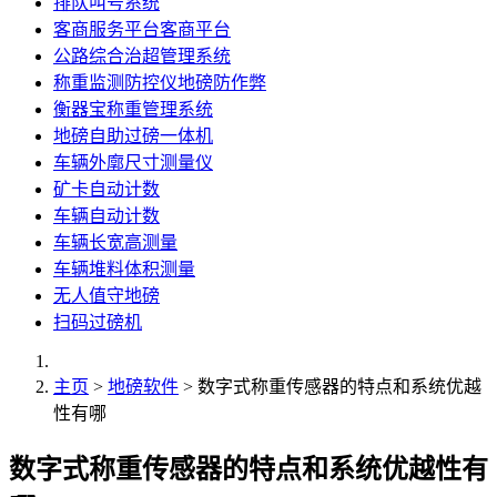
排队叫号系统
客商服务平台客商平台
公路综合治超管理系统
称重监测防控仪地磅防作弊
衡器宝称重管理系统
地磅自助过磅一体机
车辆外廓尺寸测量仪
矿卡自动计数
车辆自动计数
车辆长宽高测量
车辆堆料体积测量
无人值守地磅
扫码过磅机
主页
>
地磅软件
> 数字式称重传感器的特点和系统优越
性有哪
数字式称重传感器的特点和系统优越性有