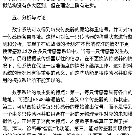
拟结构没有多大区别，但在理念上确有进步。
五、分析与讨论
数字系统可以得到每只传感器的原始称重信号，并可对每
一传感器各自寻址。这样可对每一只传感器的称重状态进行监
测和分析，实现了在线故障的检测;在不影响校准的情况下更
换传感器;以及在多只传感器系统中，当有一只传感器发生故
障时，仍可根据该传感器以往的信息，在不更换该传感器的情
况下，使系统在保证一定准确度的情况下继续工作。这对配料
系统的情况具有很重要的意义，而这些功能是将传感器并联使
用的模拟系统所不能实现的。
数字系统的最主要的特点：第一，每只传感器具有各自的
地址， 可通过RS485等通信接口查询单个传感器的工作状态。
第二，可以直接获得每只传感器的原始输出信号，而不是得到
一个由多只传感器并联组合在一起的无物理量相对应的未知模
拟信号。正是有了这两大特点，才使数字系统真正实现了探
测、辨认、诊断等“智能”化功能。第三，能对传感器实现数字