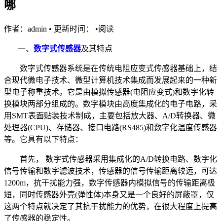
哪
作者：admin
•
更新时间：
•
阅读
一、
数字式传感器
及其特点
数字式传感器系统是在传统电阻应变式传感器基础上，结
合现代微电子技术、微型计算机技术集成而发展起来的一种新
型电子称重技术。它是由模拟传感器(电阻应变式)和数字化转
换模块两部分组成的。数字模块由高度集成化的电子电路，采
用SMT表面贴装技术制成，主要包括放大器、A/D转换器、微
处理器(CPU)、存储器、接口电路(RS485)和数字化温度传感器
等。它具有以下特点：
首先， 数字式传感器采用集成化的A/D转换电路、数字化
信号传输和数字滤波技术，传感器的信号传输距离较远，可达
1200m，抗干扰能力强，数字传感器内模拟信号的传输距离极
短，同时传感器外壳(弹性体)本身又是一个良好的屏蔽罩，仅
这两个特点就决定了其抗干扰能力的优势，在很大程度上提高
了传感器的稳定性。