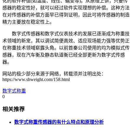
化的软件补偿(如温度、线性、蠕变等)。从原理上讲，只要传
感器的稳定性好，就可以经过软件实现理想的补偿。这种方法
在对传感器的补偿方面早已得到证明，因此可将传感器的制造
精力主要放在稳定性上。
数字式传感器和数字式仪表技术的发展已逐渐成为称重技
术领域的新宠，其以调试简便高效、适应现场能力强等优势正
在称重技术领域崭露头角。以前首秦公司使用的均为模拟式传
感器，现在汽车衡及静态轨道衡已经全部更新为数字式传感
器。
网站的极少部分来源于网络，转载须并注明出处：
https://www.shweight.com/158.html
数字式称重
0
相关推荐
数字式称重传感器的有什么特点和原理分析