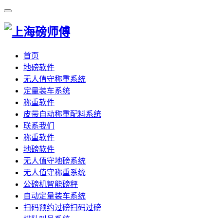
首页
地磅软件
无人值守称重系统
定量装车系统
称重软件
皮带自动称重配料系统
联系我们
称重软件
地磅软件
无人值守地磅系统
无人值守称重系统
公磅机智能磅秤
自动定量装车系统
扫码预约过磅扫码过磅