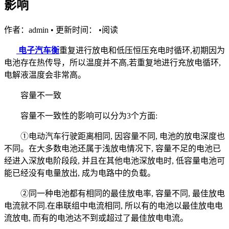
影响
作者：admin
•
更新时间：
•
阅读
电子汽车衡
重复进行放电和低压恒压充电时循环,初期因为
电池存在热传导，所以温度并不高,若重复地进行充放电循环,
电解液温度会非常高。
容量不一致
容量不一致性的影响可以分为3个方面:
①电动汽车行驶距离相同, 因容量不同, 电池的放电深度也
不同。在大多数电池还属于浅放电情况下, 容量不足的电池已
经进入深放电阶段段, 并且在其他电池深放电时, 低容量电池可
能已经没有电量放出, 成为电路中的负载。
②同一种电池都有相同的最佳放电率, 容量不同, 最佳放电
电流就不同.在串联组中电流相同, 所以有的电池以最佳放电电
流放电, 而有的电池达不到或超过了最佳放电电流。