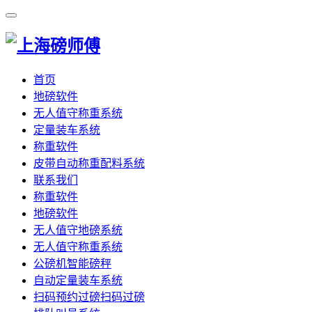
首页
地磅软件
无人值守称重系统
定量装车系统
称重软件
皮带自动称重配料系统
联系我们
称重软件
地磅软件
无人值守地磅系统
无人值守称重系统
公磅机智能磅秤
自动定量装车系统
扫码预约过磅扫码过磅