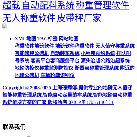
超载
自动配料系统
称重管理软件
无人称重软件
皮带秤厂家
XML地图
TAG标签
网站地图
称重软件地磅软件
地磅软件称重软件
无人值守称重系统
智能磅秤公磅机
自动装车系统
小程序预约系统
排队叫
号系统
客商平台客商服务平台
源头治超公路治超系统
地磅防控仪称重监测防控仪
衡器宝称重管理系统
附近的
地磅公磅机
车辆轮廓识别仪
Copyright © 2008-2025 上海磅师傅-提供专业的地磅无人值守
智能称重管理系统,智能自动定量装车系统,智能地磅自动称重
系统解决方案的厂家 版权所有
沪ICP备17055146号-6
联系我们