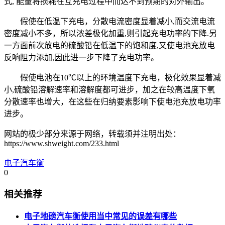
式, 能量将损耗在互充电过程中而达不到预期的对外输出。
假使在低温下充电，分散电流密度显着减小,而交流电流
密度减小不多，所以浓差极化加重,则引起充电功率的下降.另
一方面前次放电的硫酸铅在低温下的饱和度,又使电池充放电
反响阻力添加,因此进一步下降了充电功率。
假使电池在10℃以上的环境温度下充电，极化效果显着减
小,硫酸铅溶解速率和溶解度都可进步，加之在较高温度下氧
分散速率也增大，在这些在归纳要素影响下使电池充放电功率
进步。
网站的极少部分来源于网络，转载须并注明出处：
https://www.shweight.com/233.html
电子汽车衡
0
相关推荐
电子地磅汽车衡使用当中常见的误差有哪些