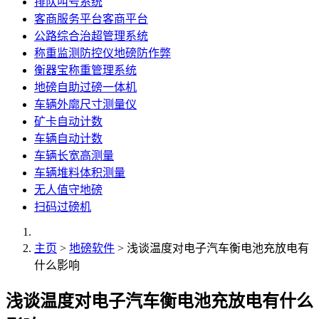
排队叫号系统
客商服务平台客商平台
公路综合治超管理系统
称重监测防控仪地磅防作弊
衡器宝称重管理系统
地磅自助过磅一体机
车辆外廓尺寸测量仪
矿卡自动计数
车辆自动计数
车辆长宽高测量
车辆堆料体积测量
无人值守地磅
扫码过磅机
主页
>
地磅软件
> 浅谈温度对电子汽车衡电池充放电有
什么影响
浅谈温度对电子汽车衡电池充放电有什么