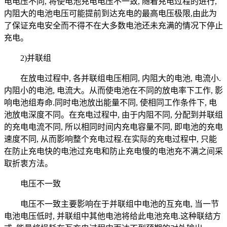
电电压不同, 将使电池充电电压不一致, 随着充电过程的进行,
内阻大的电池电压可能提前到达充电的最高电压极限,由此为
了保证充电安全而不得不在大多数电池还未充满的情况下停止
充电。
2)并联组
在放电过程中, 各并联组电压相同, 内阻大的电池, 电流小.
内阻小的电池, 电流大。从而使电池在不同的放电率下工作, 影
响电池组寿命.同时电池放出能量不同, 使相同工作条件下, 电
池放电深度不同。在充电过程中, 由于内阻不同, 分配到并联组
的充电电流不同, 所以相同时间内充电容量不同, 即电池的充电
速度不同, 从而影响整个充电过程.在实际的充电过程中, 只能
在防止充电快的电池过充电和防止充电慢的电池充不满之间采
取折衷方法。
电压不一致
电压不一致主要影响在于并联组中电池的互充电, 当一节
电池电压低时, 并联组中其他电池将给此电池充电.这种联结方